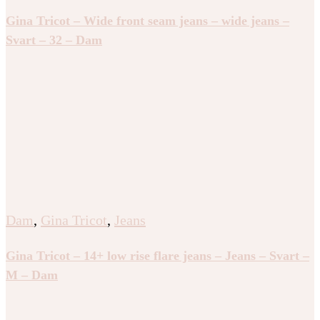
Gina Tricot – Wide front seam jeans – wide jeans –
Svart – 32 – Dam
Dam
,
Gina Tricot
,
Jeans
Gina Tricot – 14+ low rise flare jeans – Jeans – Svart –
M – Dam