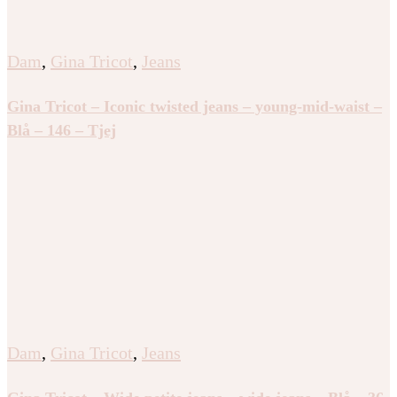
Dam
,
Gina Tricot
,
Jeans
Gina Tricot – Iconic twisted jeans – young-mid-waist –
Blå – 146 – Tjej
Dam
,
Gina Tricot
,
Jeans