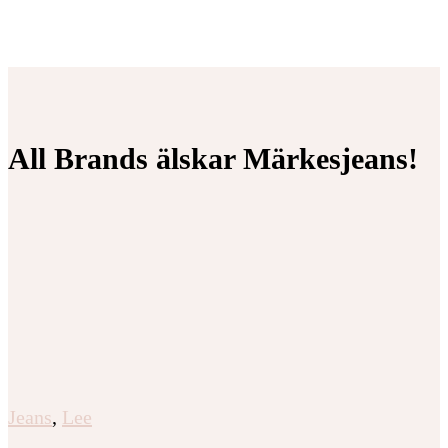
All Brands älskar Märkesjeans!
Jeans
,
Lee