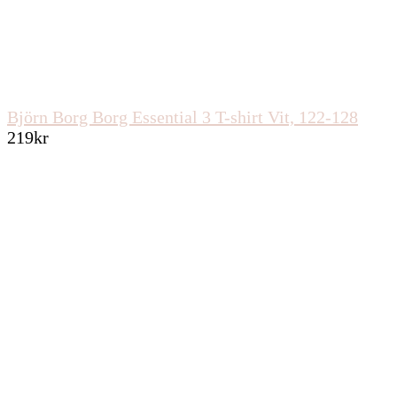
Björn Borg Borg Essential 3 T-shirt Vit, 122-128
219
kr