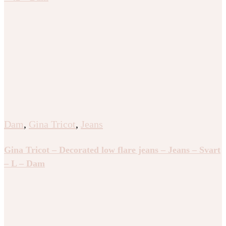
Dam
,
Gina Tricot
,
Jeans
Gina Tricot – Decorated low flare jeans – Jeans – Svart
– L – Dam