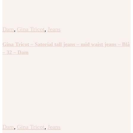
Dam
,
Gina Tricot
,
Jeans
Gina Tricot – Satorial tall jeans – mid waist jeans – Blå
– 32 – Dam
Dam
,
Gina Tricot
,
Jeans