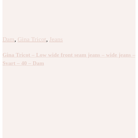
Dam
,
Gina Tricot
,
Jeans
Gina Tricot – Low wide front seam jeans – wide jeans –
Svart – 40 – Dam