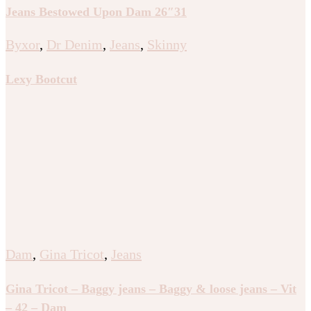
Jeans Bestowed Upon Dam 26″31
Byxor
,
Dr Denim
,
Jeans
,
Skinny
Lexy Bootcut
Dam
,
Gina Tricot
,
Jeans
Gina Tricot – Baggy jeans – Baggy & loose jeans – Vit
– 42 – Dam