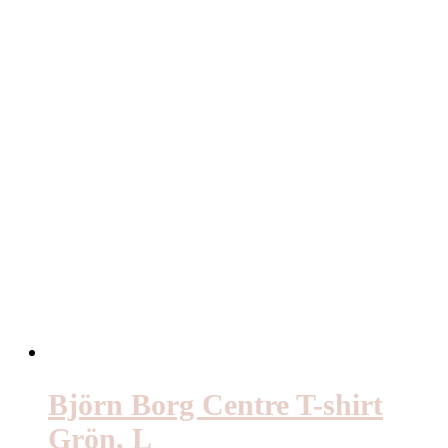
Björn Borg Centre T-shirt
Grön, L