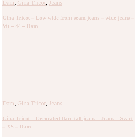
Dam
,
Gina Tricot
,
Jeans
Gina Tricot – Low wide front seam jeans – wide jeans –
Vit – 44 – Dam
Dam
,
Gina Tricot
,
Jeans
Gina Tricot – Decorated flare tall jeans – Jeans – Svart
– XS – Dam