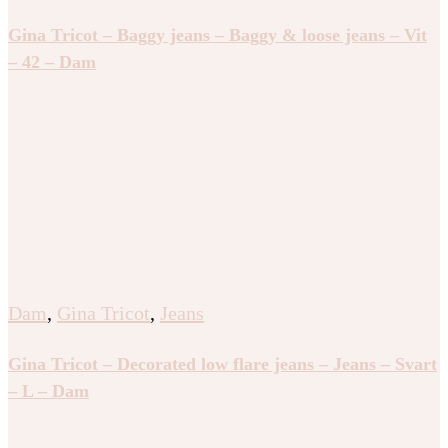
Gina Tricot – Baggy jeans – Baggy & loose jeans – Vit
– 42 – Dam
Dam
,
Gina Tricot
,
Jeans
Gina Tricot – Decorated low flare jeans – Jeans – Svart
– L – Dam