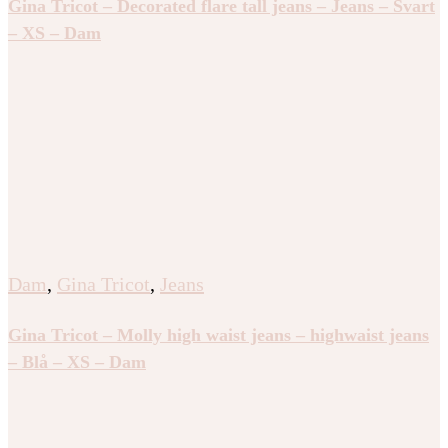
Gina Tricot – Decorated flare tall jeans – Jeans – Svart
– XS – Dam
Dam
,
Gina Tricot
,
Jeans
Gina Tricot – Molly high waist jeans – highwaist jeans
– Blå – XS – Dam