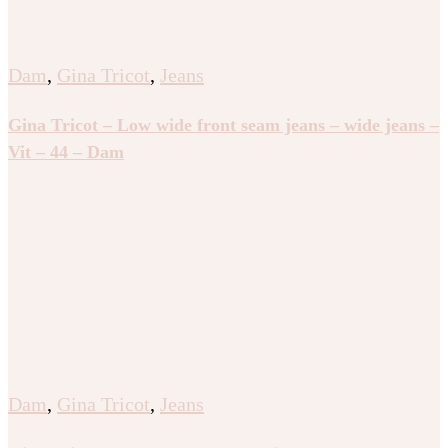
Dam
,
Gina Tricot
,
Jeans
Gina Tricot – Low wide front seam jeans – wide jeans –
Vit – 44 – Dam
Dam
,
Gina Tricot
,
Jeans