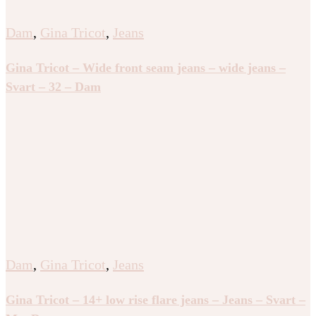
Dam
,
Gina Tricot
,
Jeans
Gina Tricot – Wide front seam jeans – wide jeans –
Svart – 32 – Dam
Dam
,
Gina Tricot
,
Jeans
Gina Tricot – 14+ low rise flare jeans – Jeans – Svart –