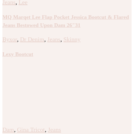
Jeans
,
Lee
MQ Marqet Lee Flap Pocket Jessica Bootcut & Flared
Jeans Bestowed Upon Dam 26″31
Byxor
,
Dr Denim
,
Jeans
,
Skinny
Lexy Bootcut
Dam
,
Gina Tricot
,
Jeans