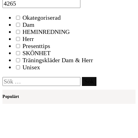
Okategoriserad
Dam
HEMINREDNING
Herr
Presenttips
SKÖNHET
Träningskläder Dam & Herr
Unisex
Sök
efter:
Populärt