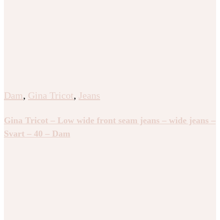
Dam
,
Gina Tricot
,
Jeans
Gina Tricot – Low wide front seam jeans – wide jeans –
Svart – 40 – Dam