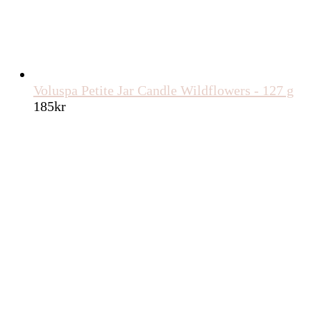
Voluspa Petite Jar Candle Wildflowers - 127 g
185
kr