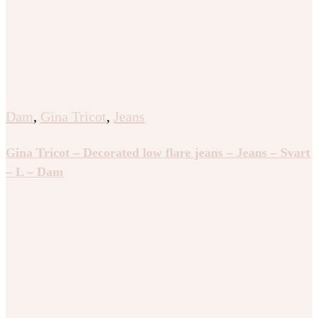
Dam
,
Gina Tricot
,
Jeans
Gina Tricot – Decorated low flare jeans – Jeans – Svart
– L – Dam