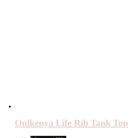
Onlkenya Life Rib Tank Top