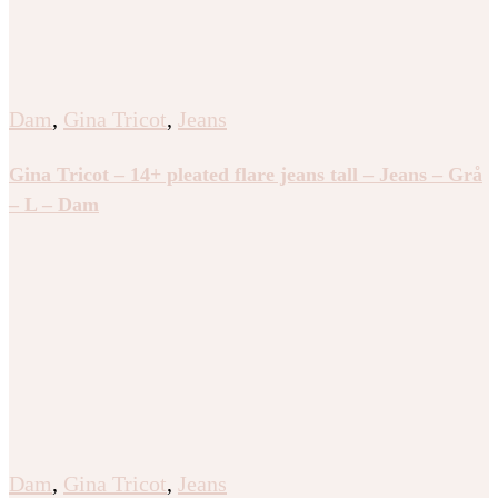
Dam
,
Gina Tricot
,
Jeans
Gina Tricot – 14+ pleated flare jeans tall – Jeans – Grå
– L – Dam
Dam
,
Gina Tricot
,
Jeans