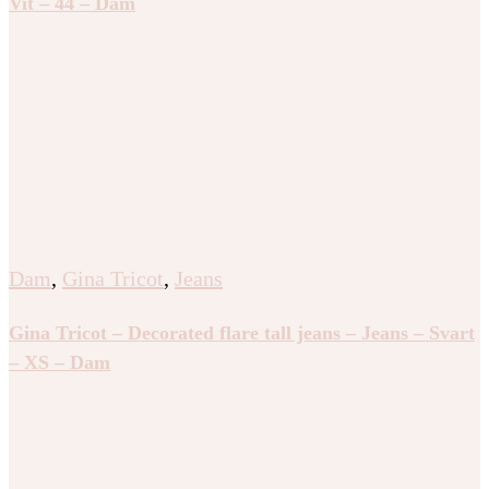
Vit – 44 – Dam
Dam
,
Gina Tricot
,
Jeans
Gina Tricot – Decorated flare tall jeans – Jeans – Svart
– XS – Dam