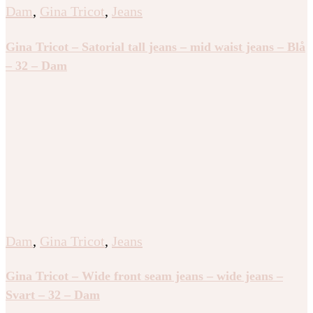
Dam
,
Gina Tricot
,
Jeans
Gina Tricot – Satorial tall jeans – mid waist jeans – Blå
– 32 – Dam
Dam
,
Gina Tricot
,
Jeans
Gina Tricot – Wide front seam jeans – wide jeans –
Svart – 32 – Dam