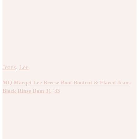
Jeans
,
Lee
MQ Marqet Lee Breese Boot Bootcut & Flared Jeans
Black Rinse Dam 31″33