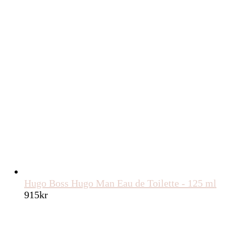
Hugo Boss Hugo Man Eau de Toilette - 125 ml
915
kr