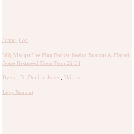
Jeans
,
Lee
MQ Marqet Lee Flap Pocket Jessica Bootcut & Flared
Jeans Bestowed Upon Dam 26″31
Byxor
,
Dr Denim
,
Jeans
,
Skinny
Lexy Bootcut