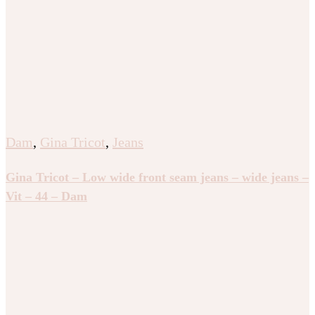
Dam
,
Gina Tricot
,
Jeans
Gina Tricot – Low wide front seam jeans – wide jeans –
Vit – 44 – Dam