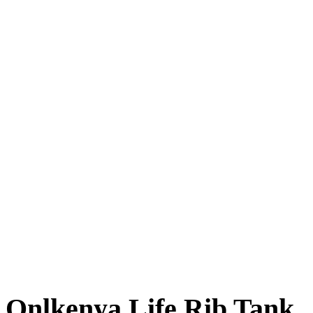
Onlkenya Life Rib Tank