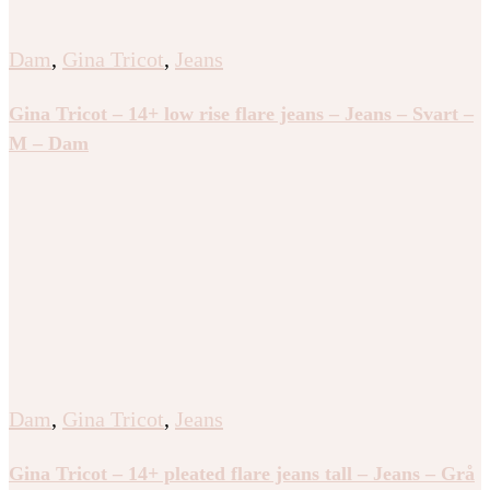
Dam
,
Gina Tricot
,
Jeans
Gina Tricot – 14+ low rise flare jeans – Jeans – Svart –
M – Dam
Dam
,
Gina Tricot
,
Jeans
Gina Tricot – 14+ pleated flare jeans tall – Jeans – Grå