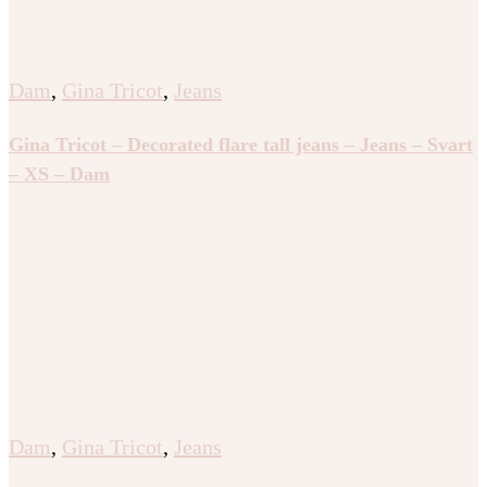
Dam
,
Gina Tricot
,
Jeans
Gina Tricot – Decorated flare tall jeans – Jeans – Svart
– XS – Dam
Dam
,
Gina Tricot
,
Jeans