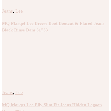
Jeans
,
Lee
MQ Marqet Lee Breese Boot Bootcut & Flared Jeans
Black Rinse Dam 31″33
Jeans
,
Lee
MQ Marqet Lee Elly Slim Fit Jeans Hidden Lagoon