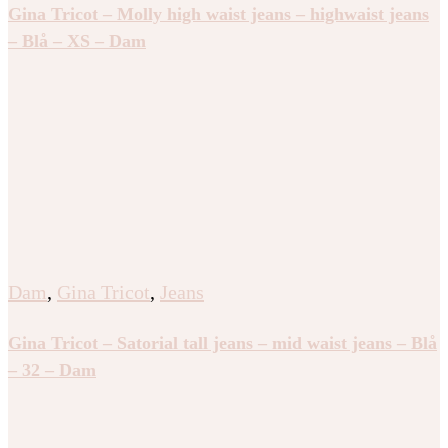
Gina Tricot – Molly high waist jeans – highwaist jeans
– Blå – XS – Dam
Dam
,
Gina Tricot
,
Jeans
Gina Tricot – Satorial tall jeans – mid waist jeans – Blå
– 32 – Dam