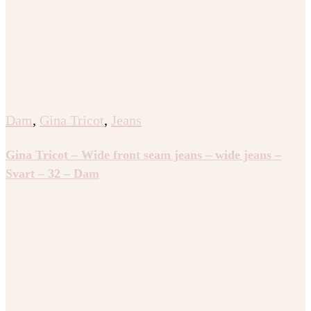
Dam
,
Gina Tricot
,
Jeans
Gina Tricot – Wide front seam jeans – wide jeans –
Svart – 32 – Dam