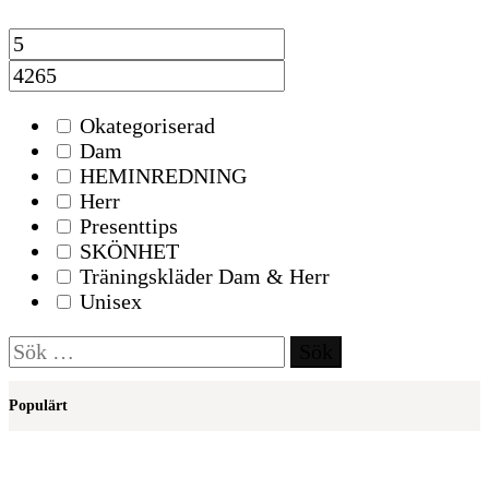
Okategoriserad
Dam
HEMINREDNING
Herr
Presenttips
SKÖNHET
Träningskläder Dam & Herr
Unisex
Sök
efter:
Populärt