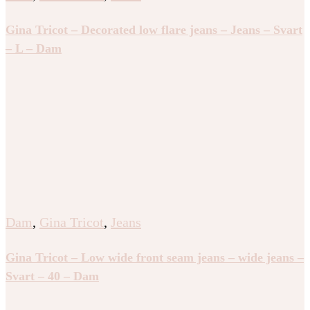
Gina Tricot – Decorated low flare jeans – Jeans – Svart
– L – Dam
Dam
,
Gina Tricot
,
Jeans
Gina Tricot – Low wide front seam jeans – wide jeans –
Svart – 40 – Dam