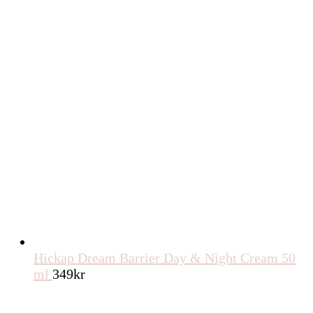
Hickap Dream Barrier Day & Night Cream 50
ml
349
kr