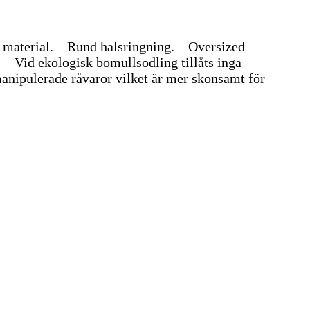
t material. – Rund halsringning. – Oversized
 – Vid ekologisk bomullsodling tillåts inga
nipulerade råvaror vilket är mer skonsamt för