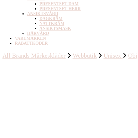
PRESENTSET DAM
PRESENTSET HERR
ANSIKTSVÅRD
DAGKRÄM
NATTKRÄM
ANSIKTSMASK
HÅRVÅRD
VARUMÄRKEN
RABATTKODER
All Brands Mårkeskläder
Webbutik
Unisex
Obj