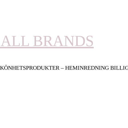
ALL BRANDS
KÖNHETSPRODUKTER – HEMINREDNING BILLI