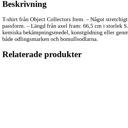
Beskrivning
T-shirt från Object Collectors Item. – Något stretchig
passform. – Längd från axel fram: 66,5 cm i storlek S.
kemiska bekämpningsmedel, konstgödning eller genma
både odlingsmarken och bomullsodlarna.
Relaterade produkter