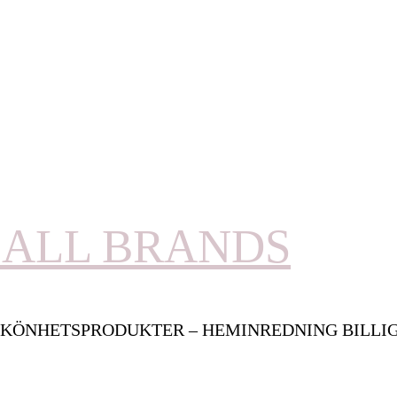
ALL BRANDS
KÖNHETSPRODUKTER – HEMINREDNING BILLI