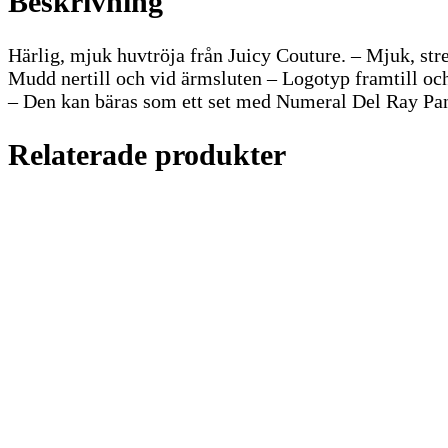
Beskrivning
Härlig, mjuk huvtröja från Juicy Couture. – Mjuk, str
Mudd nertill och vid ärmsluten – Logotyp framtill och
– Den kan bäras som ett set med Numeral Del Ray Pan
Relaterade produkter