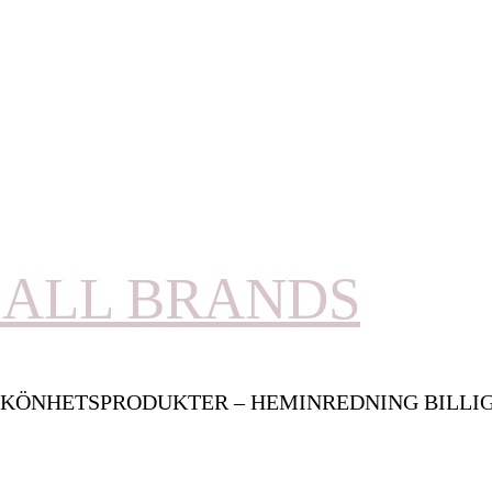
ALL BRANDS
KÖNHETSPRODUKTER – HEMINREDNING BILLI