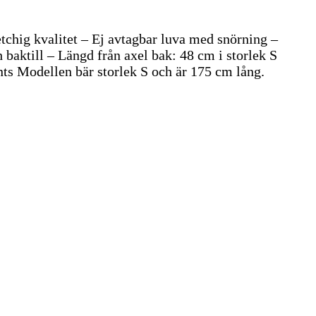
etchig kvalitet – Ej avtagbar luva med snörning –
 baktill – Längd från axel bak: 48 cm i storlek S
ts Modellen bär storlek S och är 175 cm lång.