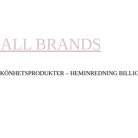
ALL BRANDS
KÖNHETSPRODUKTER – HEMINREDNING BILLI