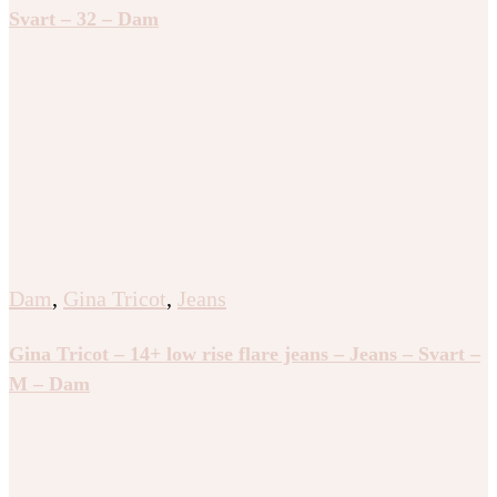
Svart – 32 – Dam
Dam
,
Gina Tricot
,
Jeans
Gina Tricot – 14+ low rise flare jeans – Jeans – Svart –
M – Dam