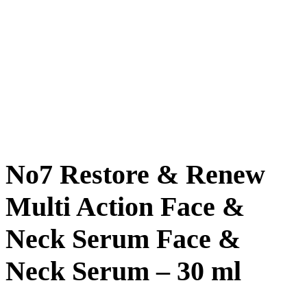
No7 Restore & Renew
Multi Action Face &
Neck Serum Face &
Neck Serum – 30 ml