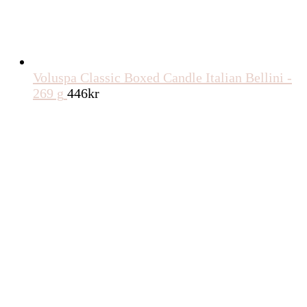
Voluspa Classic Boxed Candle Italian Bellini -
269 g
446
kr