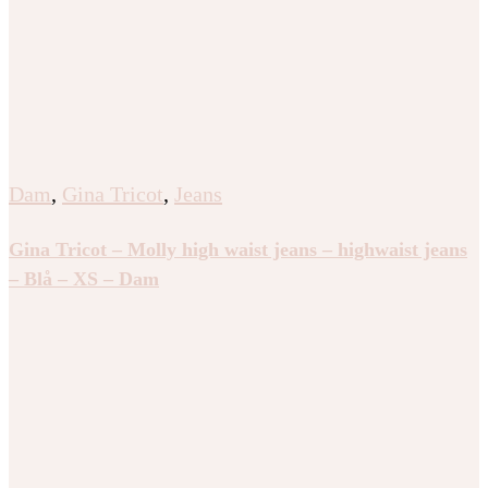
Dam
,
Gina Tricot
,
Jeans
Gina Tricot – Molly high waist jeans – highwaist jeans
– Blå – XS – Dam