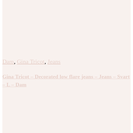
Dam
,
Gina Tricot
,
Jeans
Gina Tricot – Decorated low flare jeans – Jeans – Svart
– L – Dam