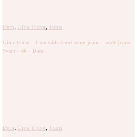
Dam
,
Gina Tricot
,
Jeans
Gina Tricot – Low wide front seam jeans – wide jeans –
Svart – 40 – Dam
Dam
,
Gina Tricot
,
Jeans