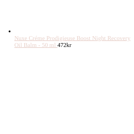
Nuxe Créme Prodigieuse Boost Night Recovery
Oil Balm - 50 ml
472
kr