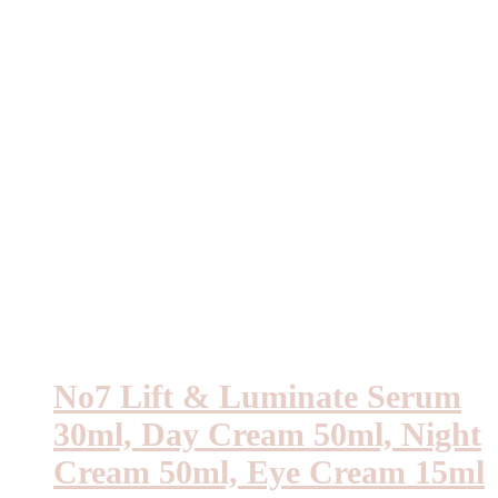
No7 Lift & Luminate Serum
30ml, Day Cream 50ml, Night
Cream 50ml, Eye Cream 15ml