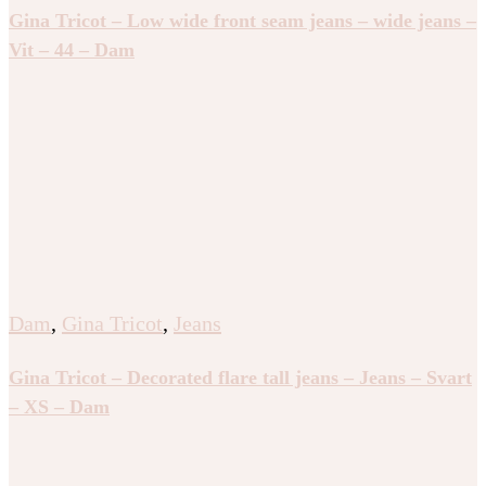
Gina Tricot – Low wide front seam jeans – wide jeans –
Vit – 44 – Dam
Dam
,
Gina Tricot
,
Jeans
Gina Tricot – Decorated flare tall jeans – Jeans – Svart
– XS – Dam