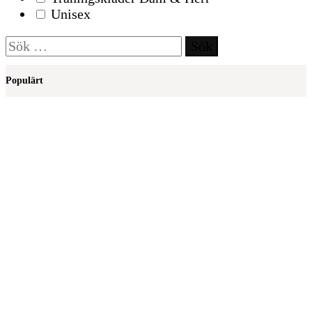
Unisex
Sök
efter:
Populärt