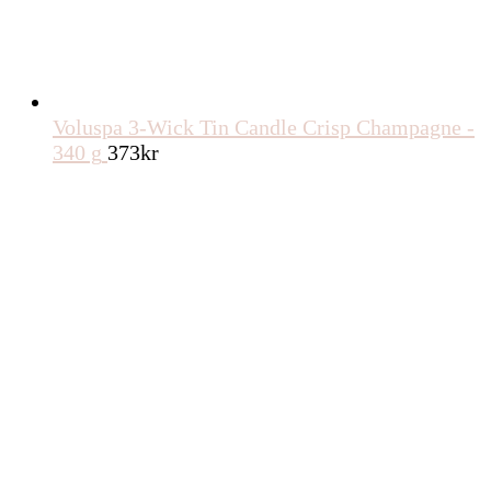
Voluspa 3-Wick Tin Candle Crisp Champagne -
340 g
373
kr