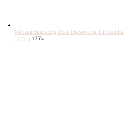
Voluspa Sparkling Rose Decorative Tin Candle
- 127 g
175
kr