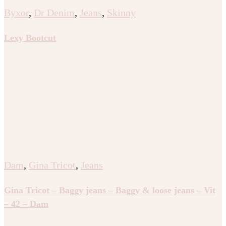
Byxor
,
Dr Denim
,
Jeans
,
Skinny
Lexy Bootcut
Dam
,
Gina Tricot
,
Jeans
Gina Tricot – Baggy jeans – Baggy & loose jeans – Vit
– 42 – Dam