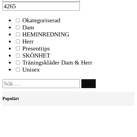
Okategoriserad
Dam
HEMINREDNING
Herr
Presenttips
SKÖNHET
Träningskläder Dam & Herr
Unisex
Sök
efter:
Populärt