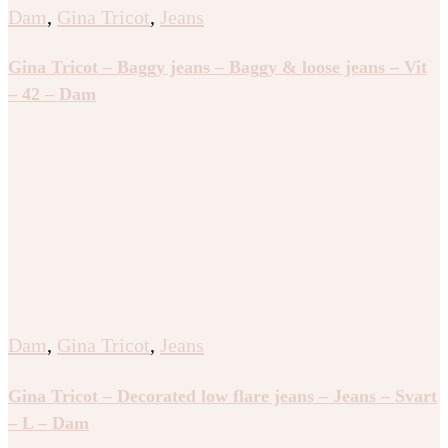
Dam
,
Gina Tricot
,
Jeans
Gina Tricot – Baggy jeans – Baggy & loose jeans – Vit
– 42 – Dam
Dam
,
Gina Tricot
,
Jeans
Gina Tricot – Decorated low flare jeans – Jeans – Svart
– L – Dam