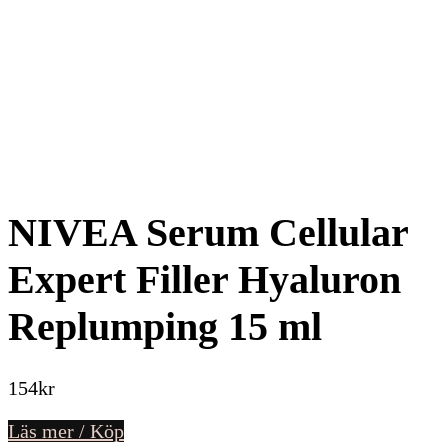
NIVEA Serum Cellular
Expert Filler Hyaluron
Replumping 15 ml
154
kr
Läs mer / Köp