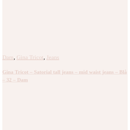
Dam
,
Gina Tricot
,
Jeans
Gina Tricot – Satorial tall jeans – mid waist jeans – Blå
– 32 – Dam