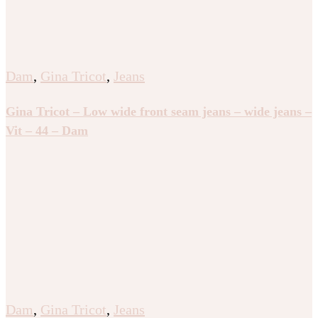
Dam
,
Gina Tricot
,
Jeans
Gina Tricot – Low wide front seam jeans – wide jeans –
Vit – 44 – Dam
Dam
,
Gina Tricot
,
Jeans