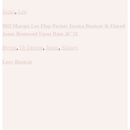
Jeans
,
Lee
MQ Marqet Lee Flap Pocket Jessica Bootcut & Flared
Jeans Bestowed Upon Dam 26″31
Byxor
,
Dr Denim
,
Jeans
,
Skinny
Lexy Bootcut