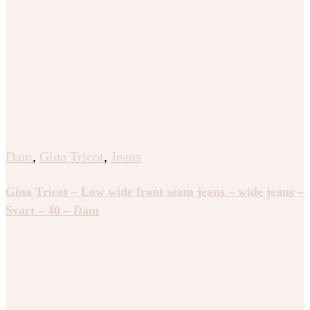
Dam
,
Gina Tricot
,
Jeans
Gina Tricot – Low wide front seam jeans – wide jeans –
Svart – 40 – Dam