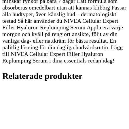
minskar rynkor på bara 7 dagar Lätt formula som
absorberas omedelbart utan att kännas klibbig Passar
alla hudtyper, även känslig hud – dermatologiskt
testad Så här använder du NIVEA Cellular Expert
Filler Hyaluron Replumping Serum Applicera varje
morgon och kväll på rengjort ansikte, följt av din
vanliga dag- eller nattkräm för bästa resultat. En
pålitlig lösning för din dagliga hudvårdsrutin. Lägg
till NIVEA Cellular Expert Filler Hyaluron
Replumping Serum i dina essentials redan idag!
Relaterade produkter