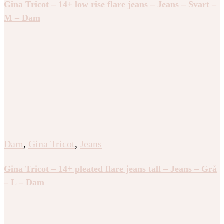
Gina Tricot – 14+ low rise flare jeans – Jeans – Svart –
M – Dam
Dam
,
Gina Tricot
,
Jeans
Gina Tricot – 14+ pleated flare jeans tall – Jeans – Grå
– L – Dam