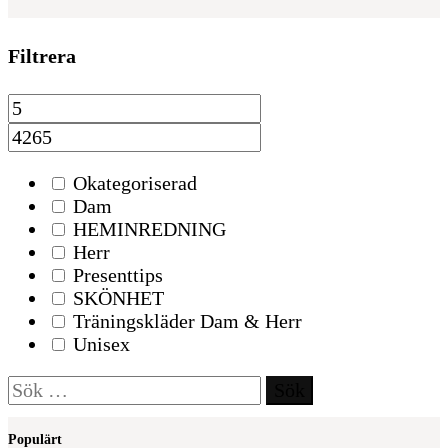
Filtrera
Okategoriserad
Dam
HEMINREDNING
Herr
Presenttips
SKÖNHET
Träningskläder Dam & Herr
Unisex
Sök
efter:
Populärt