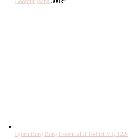
Bootcut jeans
300
kr
Björn Borg Borg Essential 3 T-shirt Vit, 122-