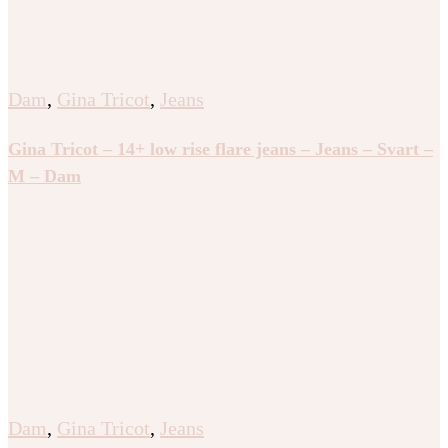
Dam
,
Gina Tricot
,
Jeans
Gina Tricot – 14+ low rise flare jeans – Jeans – Svart –
M – Dam
Dam
,
Gina Tricot
,
Jeans