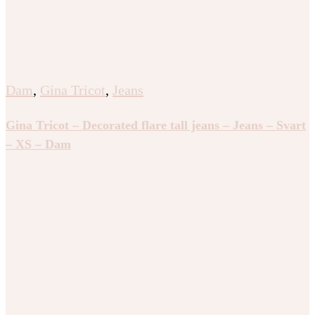
Dam
,
Gina Tricot
,
Jeans
Gina Tricot – Decorated flare tall jeans – Jeans – Svart
– XS – Dam