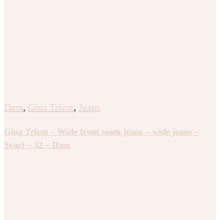
Dam
,
Gina Tricot
,
Jeans
Gina Tricot – Wide front seam jeans – wide jeans –
Svart – 32 – Dam