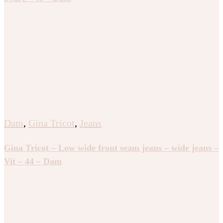
Dam
,
Gina Tricot
,
Jeans
Gina Tricot – Low wide front seam jeans – wide jeans –
Vit – 44 – Dam