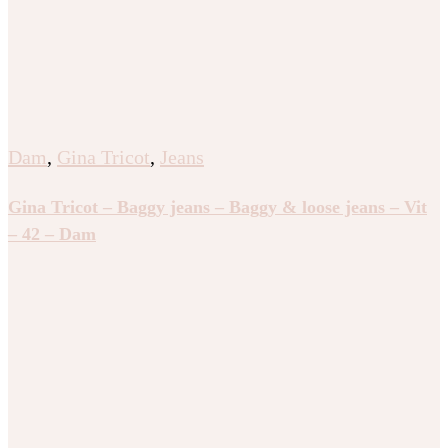
Dam
,
Gina Tricot
,
Jeans
Gina Tricot – Baggy jeans – Baggy & loose jeans – Vit
– 42 – Dam