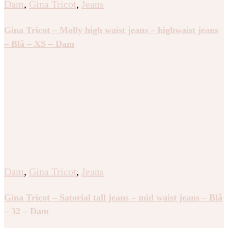
Dam
,
Gina Tricot
,
Jeans
Gina Tricot – Molly high waist jeans – highwaist jeans
– Blå – XS – Dam
Dam
,
Gina Tricot
,
Jeans
Gina Tricot – Satorial tall jeans – mid waist jeans – Blå
– 32 – Dam