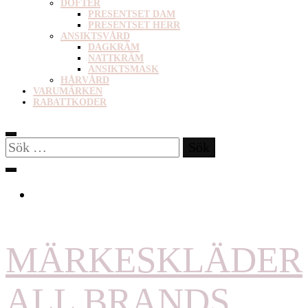
DOFTER
PRESENTSET DAM
PRESENTSET HERR
ANSIKTSVÅRD
DAGKRÄM
NATTKRÄM
ANSIKTSMASK
HÅRVÅRD
VARUMÄRKEN
RABATTKODER
Sök
efter:
MÄRKESKLÄDER
ALL BRANDS