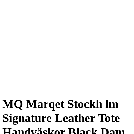
MQ Marqet Stockh lm
Signature Leather Tote
Handväskor Black Dam