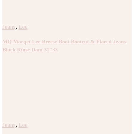
Jeans
,
Lee
MQ Marqet Lee Breese Boot Bootcut & Flared Jeans
Black Rinse Dam 31″33
Jeans
,
Lee