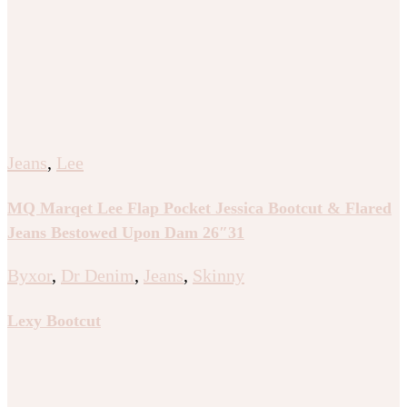
Jeans
,
Lee
MQ Marqet Lee Flap Pocket Jessica Bootcut & Flared
Jeans Bestowed Upon Dam 26″31
Byxor
,
Dr Denim
,
Jeans
,
Skinny
Lexy Bootcut