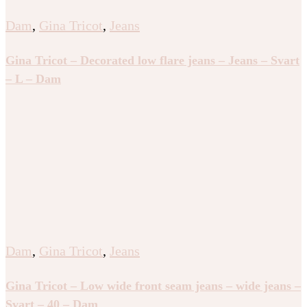
Dam
,
Gina Tricot
,
Jeans
Gina Tricot – Decorated low flare jeans – Jeans – Svart
– L – Dam
Dam
,
Gina Tricot
,
Jeans
Gina Tricot – Low wide front seam jeans – wide jeans –
Svart – 40 – Dam