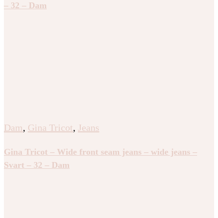
– 32 – Dam
Dam
,
Gina Tricot
,
Jeans
Gina Tricot – Wide front seam jeans – wide jeans –
Svart – 32 – Dam