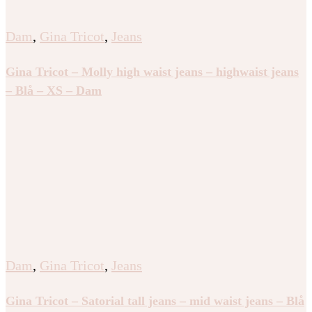
Dam
,
Gina Tricot
,
Jeans
Gina Tricot – Molly high waist jeans – highwaist jeans
– Blå – XS – Dam
Dam
,
Gina Tricot
,
Jeans
Gina Tricot – Satorial tall jeans – mid waist jeans – Blå