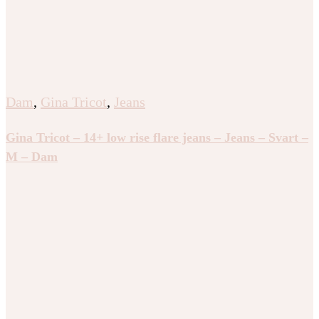
Dam
,
Gina Tricot
,
Jeans
Gina Tricot – 14+ low rise flare jeans – Jeans – Svart –
M – Dam