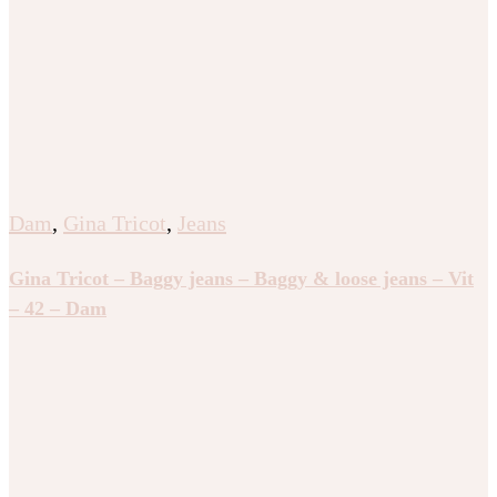
Dam
,
Gina Tricot
,
Jeans
Gina Tricot – Baggy jeans – Baggy & loose jeans – Vit
– 42 – Dam