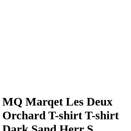
MQ Marqet Les Deux
Orchard T-shirt T-shirt
Dark Sand Herr S