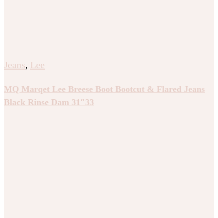
Jeans
,
Lee
MQ Marqet Lee Breese Boot Bootcut & Flared Jeans
Black Rinse Dam 31″33