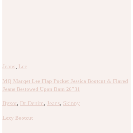
Jeans
,
Lee
MQ Marqet Lee Flap Pocket Jessica Bootcut & Flared
Jeans Bestowed Upon Dam 26″31
Byxor
,
Dr Denim
,
Jeans
,
Skinny
Lexy Bootcut