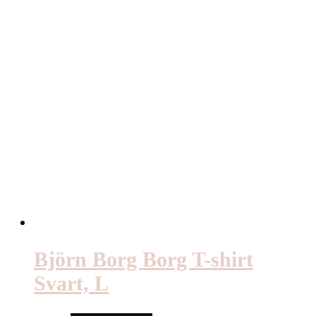
Björn Borg Borg T-shirt
Svart, L