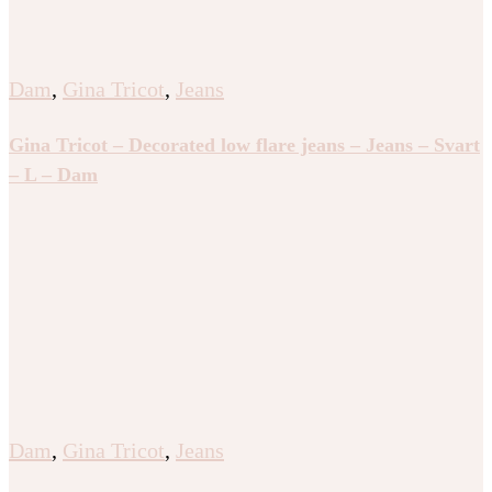
Dam
,
Gina Tricot
,
Jeans
Gina Tricot – Decorated low flare jeans – Jeans – Svart
– L – Dam
Dam
,
Gina Tricot
,
Jeans