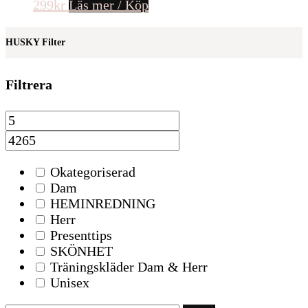
299
kr
Läs mer / Köp
HUSKY Filter
Filtrera
Okategoriserad
Dam
HEMINREDNING
Herr
Presenttips
SKÖNHET
Träningskläder Dam & Herr
Unisex