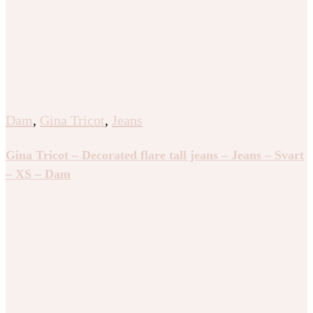
Dam
,
Gina Tricot
,
Jeans
Gina Tricot – Decorated flare tall jeans – Jeans – Svart
– XS – Dam