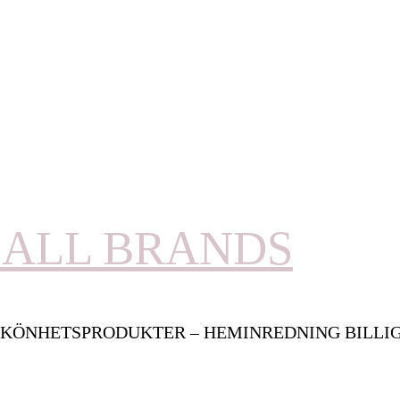
ALL BRANDS
KÖNHETSPRODUKTER – HEMINREDNING BILLI