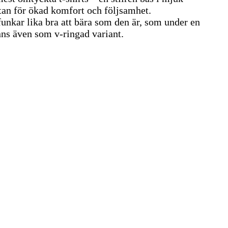
stan för ökad komfort och följsamhet.
unkar lika bra att bära som den är, som under en
inns även som v-ringad variant.