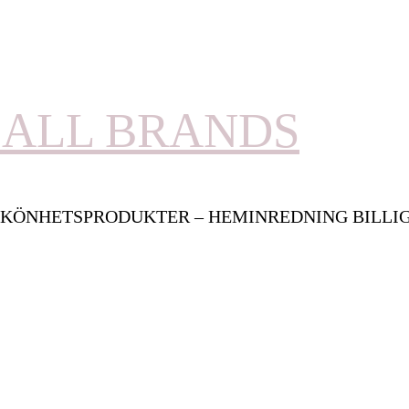
ALL BRANDS
KÖNHETSPRODUKTER – HEMINREDNING BILLI