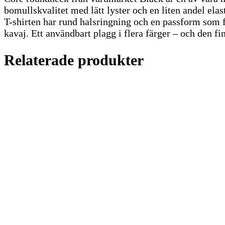
bomullskvalitet med lätt lyster och en liten andel ela
T-shirten har rund halsringning och en passform som f
kavaj. Ett användbart plagg i flera färger – och den f
Relaterade produkter