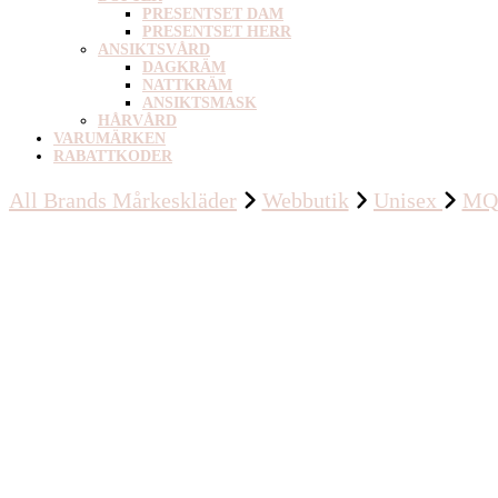
PRESENTSET DAM
PRESENTSET HERR
ANSIKTSVÅRD
DAGKRÄM
NATTKRÄM
ANSIKTSMASK
HÅRVÅRD
VARUMÄRKEN
RABATTKODER
All Brands Mårkeskläder
Webbutik
Unisex
MQ 