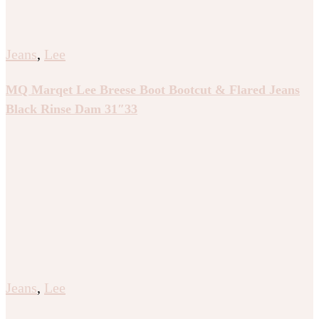
Jeans
,
Lee
MQ Marqet Lee Breese Boot Bootcut & Flared Jeans
Black Rinse Dam 31″33
Jeans
,
Lee