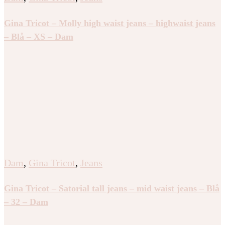
Gina Tricot – Molly high waist jeans – highwaist jeans
– Blå – XS – Dam
Dam
,
Gina Tricot
,
Jeans
Gina Tricot – Satorial tall jeans – mid waist jeans – Blå
– 32 – Dam