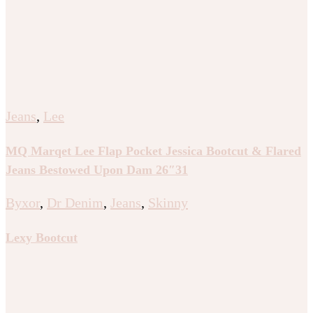
Jeans
,
Lee
MQ Marqet Lee Flap Pocket Jessica Bootcut & Flared
Jeans Bestowed Upon Dam 26″31
Byxor
,
Dr Denim
,
Jeans
,
Skinny
Lexy Bootcut