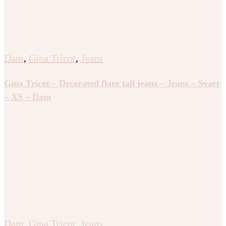
Dam
,
Gina Tricot
,
Jeans
Gina Tricot – Decorated flare tall jeans – Jeans – Svart
– XS – Dam
Dam
,
Gina Tricot
,
Jeans