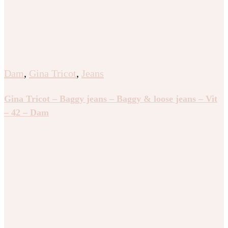
Dam
,
Gina Tricot
,
Jeans
Gina Tricot – Baggy jeans – Baggy & loose jeans – Vit
– 42 – Dam