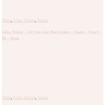
Dam
,
Gina Tricot
,
Jeans
Gina Tricot – 14+ low rise flare jeans – Jeans – Svart –
M – Dam
Dam
,
Gina Tricot
,
Jeans