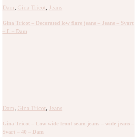
Dam
,
Gina Tricot
,
Jeans
Gina Tricot – Decorated low flare jeans – Jeans – Svart
– L – Dam
Dam
,
Gina Tricot
,
Jeans
Gina Tricot – Low wide front seam jeans – wide jeans –
Svart – 40 – Dam