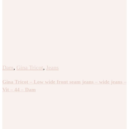
Dam
,
Gina Tricot
,
Jeans
Gina Tricot – Low wide front seam jeans – wide jeans –
Vit – 44 – Dam