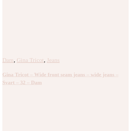
Dam
,
Gina Tricot
,
Jeans
Gina Tricot – Wide front seam jeans – wide jeans –
Svart – 32 – Dam