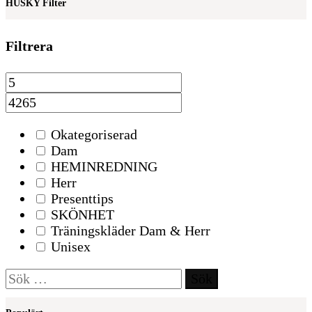
HUSKY Filter
Filtrera
Okategoriserad
Dam
HEMINREDNING
Herr
Presenttips
SKÖNHET
Träningskläder Dam & Herr
Unisex
Sök
efter: