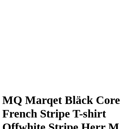
MQ Marqet Bläck Core
French Stripe T-shirt
Offwhite Stripe Herr M