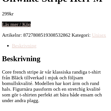
299
kr
Läs mer / Köp
Artikelnr:
8727808519308532862
Kategori:
Unisex
Beskrivning
Beskrivning
Core french stripe är vår klassiska randiga t-shirt
från Bläck tillverkad i mjuk och följsam
bomullskvalité. Modellen har kort ärm och rund
hals. Figurnära passform och en stretchig kvalité
som gör t-shirten perfekt att bära både ensam och
under andra plagg.