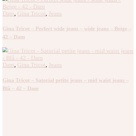
Gina Tricot – Studded jeans – straight jeans – Grå – 36
– Dam
Dam
,
Gina Tricot
,
Jeans
Gina Tricot – Perfect wide jeans – wide jeans – Beige –
42 – Dam
Dam
,
Gina Tricot
,
Jeans
Gina Tricot – Satorial petite jeans – mid waist jeans –
Blå – 42 – Dam