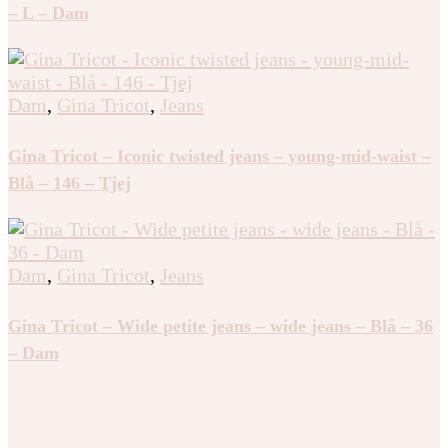
– L – Dam
Dam
,
Gina Tricot
,
Jeans
Gina Tricot – Iconic twisted jeans – young-mid-waist –
Blå – 146 – Tjej
Dam
,
Gina Tricot
,
Jeans
Gina Tricot – Wide petite jeans – wide jeans – Blå – 36
– Dam