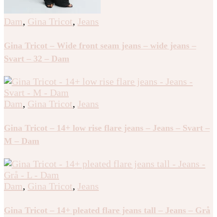
Dam
,
Gina Tricot
,
Jeans
Gina Tricot – Wide front seam jeans – wide jeans –
Svart – 32 – Dam
Dam
,
Gina Tricot
,
Jeans
Gina Tricot – 14+ low rise flare jeans – Jeans – Svart –
M – Dam
Dam
,
Gina Tricot
,
Jeans
Gina Tricot – 14+ pleated flare jeans tall – Jeans – Grå