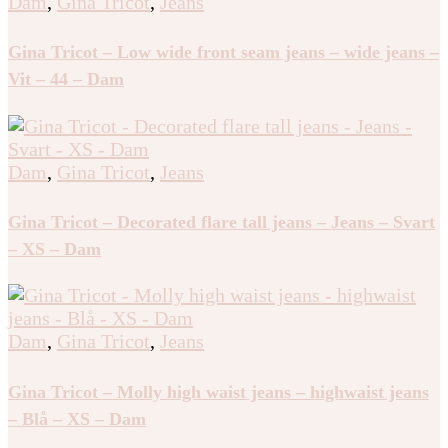
Dam
,
Gina Tricot
,
Jeans
Gina Tricot – Low wide front seam jeans – wide jeans –
Vit – 44 – Dam
Dam
,
Gina Tricot
,
Jeans
Gina Tricot – Decorated flare tall jeans – Jeans – Svart
– XS – Dam
Dam
,
Gina Tricot
,
Jeans
Gina Tricot – Molly high waist jeans – highwaist jeans
– Blå – XS – Dam