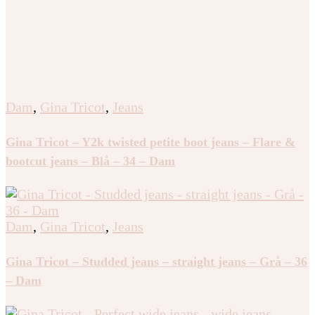
– Grå – 44 – Dam
Dam
,
Gina Tricot
,
Jeans
Gina Tricot – Y2k twisted petite boot jeans – Flare &
bootcut jeans – Blå – 34 – Dam
Dam
,
Gina Tricot
,
Jeans