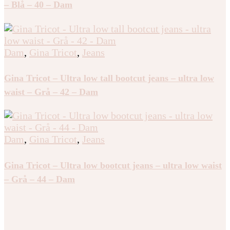
Dam
,
Gina Tricot
,
Jeans
Gina Tricot – Scandi low petite jeans – Low waist jeans
– Blå – 40 – Dam
Dam
,
Gina Tricot
,
Jeans
Gina Tricot – Ultra low tall bootcut jeans – ultra low
waist – Grå – 42 – Dam
Dam
,
Gina Tricot
,
Jeans
Gina Tricot – Ultra low bootcut jeans – ultra low waist