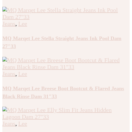
Jeans
,
Lee
MQ Marqet Lee Stella Straight Jeans Ink Pool Dam
27″33
Jeans
,
Lee
MQ Marqet Lee Breese Boot Bootcut & Flared Jeans
Black Rinse Dam 31″33
Jeans
,
Lee