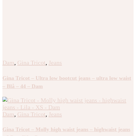
Gina Tricot – Scandi low straight jeans – low straight
jeans – Blå – 38 – Dam
Dam
,
Gina Tricot
,
Jeans
Gina Tricot – Ultra low bootcut jeans – ultra low waist
– Blå – 44 – Dam