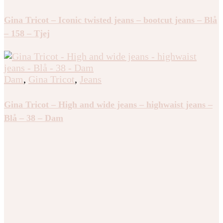
Dam
,
Gina Tricot
,
Jeans
Gina Tricot – Iconic twisted jeans – bootcut jeans – Blå
– 158 – Tjej
Dam
,
Gina Tricot
,
Jeans
Gina Tricot – High and wide jeans – highwaist jeans –
Blå – 38 – Dam