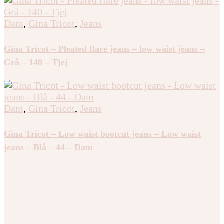
Gina Tricot – Ultra low wide tall jeans – ultra low waist
– Grå – 44 – Dam
Dam
,
Gina Tricot
,
Jeans
Gina Tricot – Pleated flare jeans – low waist jeans –
Grå – 140 – Tjej
Dam
,
Gina Tricot
,
Jeans
Gina Tricot – Low waist bootcut jeans – Low waist
jeans – Blå – 44 – Dam