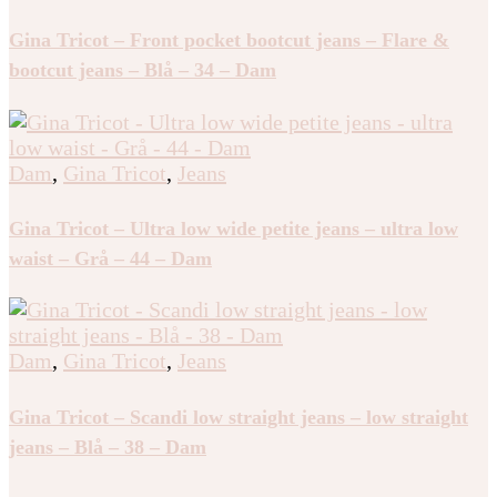
Dam
,
Gina Tricot
,
Jeans
Gina Tricot – Front pocket bootcut jeans – Flare &
bootcut jeans – Blå – 34 – Dam
Dam
,
Gina Tricot
,
Jeans
Gina Tricot – Ultra low wide petite jeans – ultra low
waist – Grå – 44 – Dam
Dam
,
Gina Tricot
,
Jeans