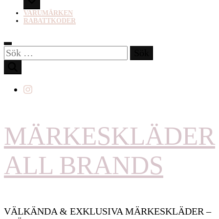
VARUMÄRKEN
RABATTKODER
Sök
efter:
MÄRKESKLÄDER
ALL BRANDS
VÄLKÄNDA & EXKLUSIVA MÄRKESKLÄDER –