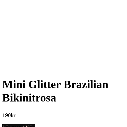
Mini Glitter Brazilian
Bikinitrosa
190
kr