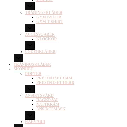
TRÄNINGSKLÄDER
GYM BYXOR
GYM T-SHIRT
ACCESSOARER
KLOCKOR
UNDERKLÄDER
TRÄNINGSKLÄDER
SKÖNHET
DOFTER
PRESENTSET DAM
PRESENTSET HERR
ANSIKTSVÅRD
DAGKRÄM
NATTKRÄM
ANSIKTSMASK
HÅRVÅRD