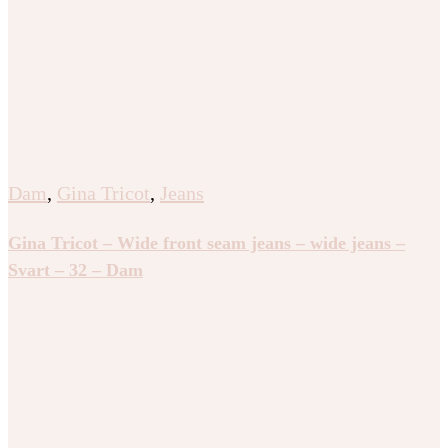
Dam
,
Gina Tricot
,
Jeans
Gina Tricot – Wide front seam jeans – wide jeans –
Svart – 32 – Dam