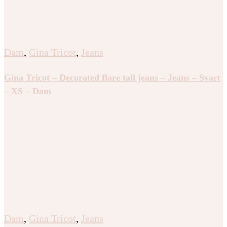
Dam
,
Gina Tricot
,
Jeans
Gina Tricot – Decorated flare tall jeans – Jeans – Svart
– XS – Dam
Dam
,
Gina Tricot
,
Jeans