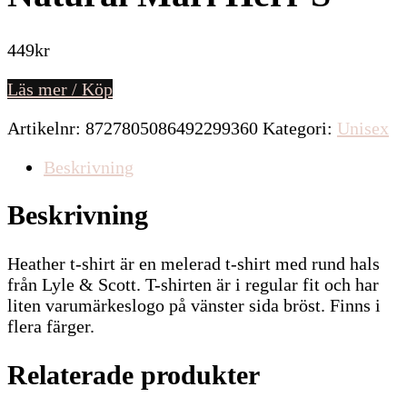
449
kr
Läs mer / Köp
Artikelnr:
8727805086492299360
Kategori:
Unisex
Beskrivning
Beskrivning
Heather t-shirt är en melerad t-shirt med rund hals
från Lyle & Scott. T-shirten är i regular fit och har
liten varumärkeslogo på vänster sida bröst. Finns i
flera färger.
Relaterade produkter