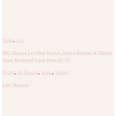
Jeans
,
Lee
MQ Marqet Lee Flap Pocket Jessica Bootcut & Flared
Jeans Bestowed Upon Dam 26″31
Byxor
,
Dr Denim
,
Jeans
,
Skinny
Lexy Bootcut