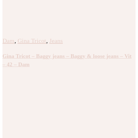
Dam
,
Gina Tricot
,
Jeans
Gina Tricot – Baggy jeans – Baggy & loose jeans – Vit
– 42 – Dam