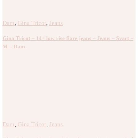
Dam
,
Gina Tricot
,
Jeans
Gina Tricot – 14+ low rise flare jeans – Jeans – Svart –
M – Dam
Dam
,
Gina Tricot
,
Jeans