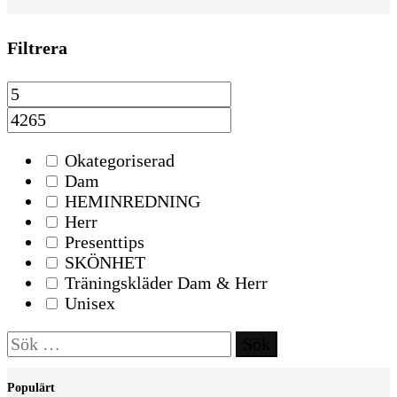
Filtrera
Okategoriserad
Dam
HEMINREDNING
Herr
Presenttips
SKÖNHET
Träningskläder Dam & Herr
Unisex
Sök
efter:
Populärt