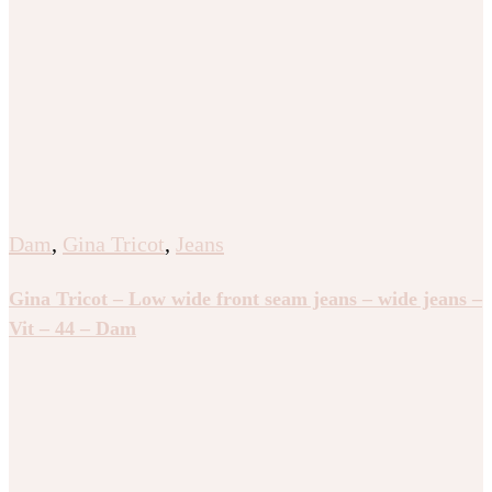
Dam
,
Gina Tricot
,
Jeans
Gina Tricot – Low wide front seam jeans – wide jeans –
Vit – 44 – Dam