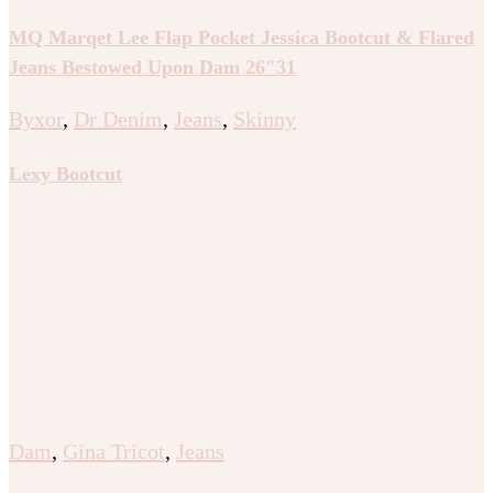
MQ Marqet Lee Flap Pocket Jessica Bootcut & Flared
Jeans Bestowed Upon Dam 26″31
Byxor
,
Dr Denim
,
Jeans
,
Skinny
Lexy Bootcut
Dam
,
Gina Tricot
,
Jeans