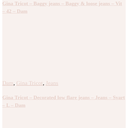
Gina Tricot – Baggy jeans – Baggy & loose jeans – Vit
– 42 – Dam
Dam
,
Gina Tricot
,
Jeans
Gina Tricot – Decorated low flare jeans – Jeans – Svart
– L – Dam