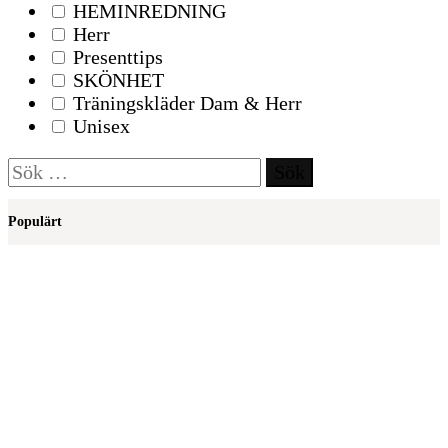
HEMINREDNING
Herr
Presenttips
SKÖNHET
Träningskläder Dam & Herr
Unisex
Sök
efter:
Populärt