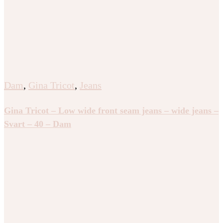
Dam
,
Gina Tricot
,
Jeans
Gina Tricot – Low wide front seam jeans – wide jeans –
Svart – 40 – Dam