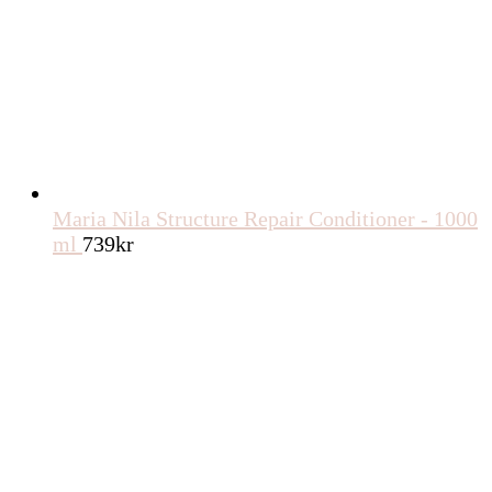
Maria Nila Structure Repair Conditioner - 1000
ml
739
kr