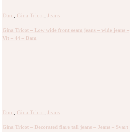
Dam
,
Gina Tricot
,
Jeans
Gina Tricot – Low wide front seam jeans – wide jeans –
Vit – 44 – Dam
Dam
,
Gina Tricot
,
Jeans
Gina Tricot – Decorated flare tall jeans – Jeans – Svart