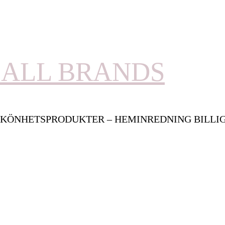
ALL BRANDS
KÖNHETSPRODUKTER – HEMINREDNING BILLI