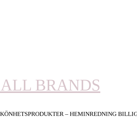
ALL BRANDS
KÖNHETSPRODUKTER – HEMINREDNING BILLI