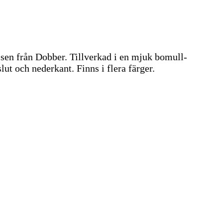
alsen från Dobber. Tillverkad i en mjuk bomull-
ut och nederkant. Finns i flera färger.