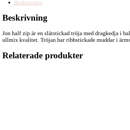
Beskrivning
Beskrivning
Jon half zip är en slätstickad tröja med dragkedja i h
ullmix kvalitet. Tröjan har ribbstickade muddar i ärmsl
Relaterade produkter