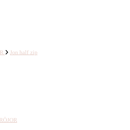
OR
Jon half zip
RÖJOR