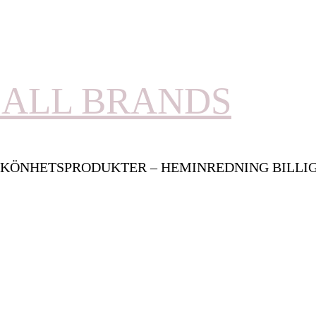
ALL BRANDS
KÖNHETSPRODUKTER – HEMINREDNING BILLI