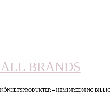
ALL BRANDS
KÖNHETSPRODUKTER – HEMINREDNING BILLI