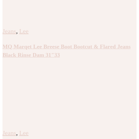
Jeans
,
Lee
MQ Marqet Lee Breese Boot Bootcut & Flared Jeans
Black Rinse Dam 31″33
Jeans
,
Lee