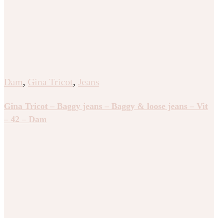
Dam
,
Gina Tricot
,
Jeans
Gina Tricot – Baggy jeans – Baggy & loose jeans – Vit
– 42 – Dam