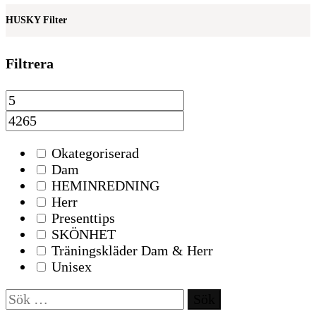
HUSKY Filter
Filtrera
Okategoriserad
Dam
HEMINREDNING
Herr
Presenttips
SKÖNHET
Träningskläder Dam & Herr
Unisex
Sök
efter: