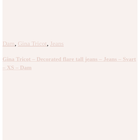
Dam
,
Gina Tricot
,
Jeans
Gina Tricot – Decorated flare tall jeans – Jeans – Svart
– XS – Dam