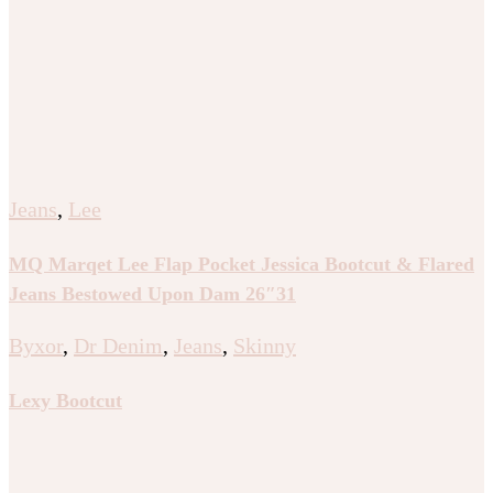
Jeans
,
Lee
MQ Marqet Lee Flap Pocket Jessica Bootcut & Flared
Jeans Bestowed Upon Dam 26″31
Byxor
,
Dr Denim
,
Jeans
,
Skinny
Lexy Bootcut