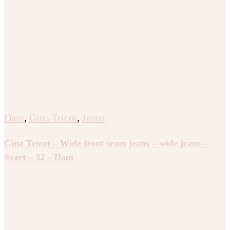
Dam
,
Gina Tricot
,
Jeans
Gina Tricot – Wide front seam jeans – wide jeans –
Svart – 32 – Dam