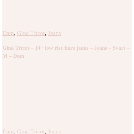
Dam
,
Gina Tricot
,
Jeans
Gina Tricot – 14+ low rise flare jeans – Jeans – Svart –
M – Dam
Dam
,
Gina Tricot
,
Jeans