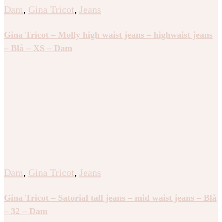
Dam
,
Gina Tricot
,
Jeans
Gina Tricot – Molly high waist jeans – highwaist jeans
– Blå – XS – Dam
Dam
,
Gina Tricot
,
Jeans
Gina Tricot – Satorial tall jeans – mid waist jeans – Blå
– 32 – Dam