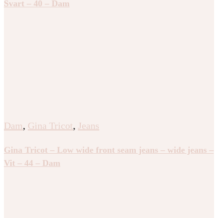
Svart – 40 – Dam
Dam
,
Gina Tricot
,
Jeans
Gina Tricot – Low wide front seam jeans – wide jeans –
Vit – 44 – Dam