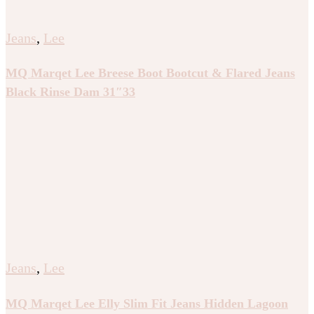
Jeans
,
Lee
MQ Marqet Lee Breese Boot Bootcut & Flared Jeans
Black Rinse Dam 31″33
Jeans
,
Lee
MQ Marqet Lee Elly Slim Fit Jeans Hidden Lagoon