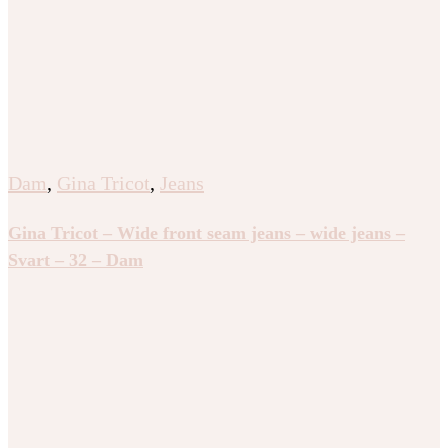
Dam
,
Gina Tricot
,
Jeans
Gina Tricot – Wide front seam jeans – wide jeans –
Svart – 32 – Dam