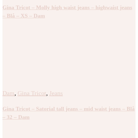
Gina Tricot – Molly high waist jeans – highwaist jeans
– Blå – XS – Dam
Dam
,
Gina Tricot
,
Jeans
Gina Tricot – Satorial tall jeans – mid waist jeans – Blå
– 32 – Dam