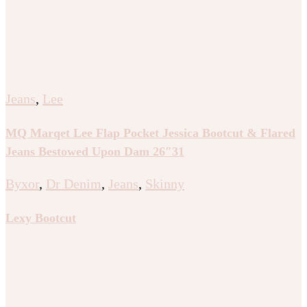
Jeans
,
Lee
MQ Marqet Lee Flap Pocket Jessica Bootcut & Flared
Jeans Bestowed Upon Dam 26″31
Byxor
,
Dr Denim
,
Jeans
,
Skinny
Lexy Bootcut