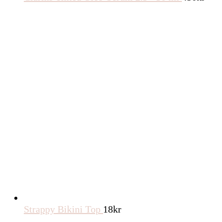
Strappy Bikini Top
18
kr