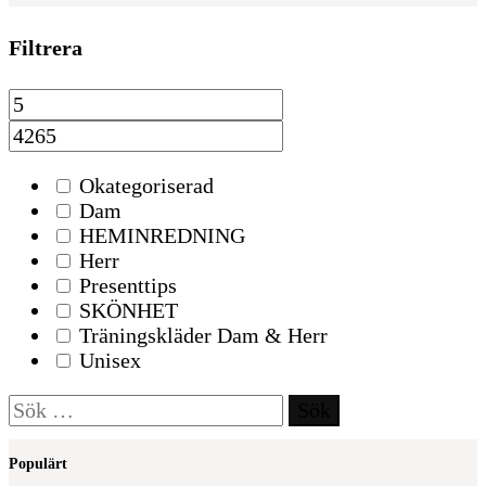
Filtrera
Okategoriserad
Dam
HEMINREDNING
Herr
Presenttips
SKÖNHET
Träningskläder Dam & Herr
Unisex
Sök
efter:
Populärt