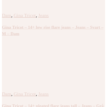
Dam
,
Gina Tricot
,
Jeans
Gina Tricot – 14+ low rise flare jeans – Jeans – Svart –
M – Dam
Dam
,
Gina Tricot
,
Jeans
Gina Tricot – 14+ pleated flare jeans tall – Jeans – Grå