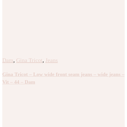
Dam
,
Gina Tricot
,
Jeans
Gina Tricot – Low wide front seam jeans – wide jeans –
Vit – 44 – Dam