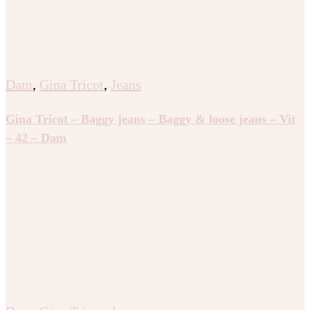
Dam
,
Gina Tricot
,
Jeans
Gina Tricot – Baggy jeans – Baggy & loose jeans – Vit
– 42 – Dam