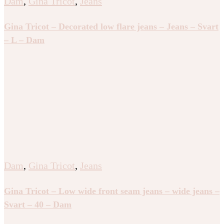
Dam
,
Gina Tricot
,
Jeans
Gina Tricot – Decorated low flare jeans – Jeans – Svart
– L – Dam
Dam
,
Gina Tricot
,
Jeans
Gina Tricot – Low wide front seam jeans – wide jeans –
Svart – 40 – Dam