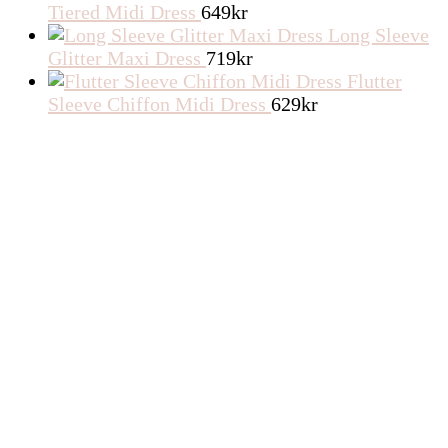
Tiered Midi Dress
649
kr
Long Sleeve
Glitter Maxi Dress
719
kr
Flutter
Sleeve Chiffon Midi Dress
629
kr