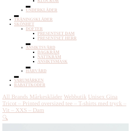
KLOCKOR
UNDERKLÄDER
TRÄNINGSKLÄDER
SKÖNHET
DOFTER
PRESENTSET DAM
PRESENTSET HERR
ANSIKTSVÅRD
DAGKRÄM
NATTKRÄM
ANSIKTSMASK
HÅRVÅRD
VARUMÄRKEN
RABATTKODER
All Brands Mårkeskläder
Webbutik
Unisex
Gina
Tricot – Printed oversized tee – T-shirts med tryck –
Vit – XXS – Dam
🔍