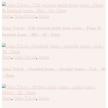
Dam
,
Gina Tricot
,
Jeans
Gina Tricot – Y2k twisted petite boot jeans – Flare &
bootcut jeans – Blå – 34 – Dam
Dam
,
Gina Tricot
,
Jeans
Gina Tricot – Studded jeans – straight jeans – Grå – 36
– Dam
Dam
,
Gina Tricot
,
Jeans