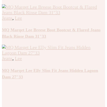
Jeans
,
Lee
MQ Marqet Lee Breese Boot Bootcut & Flared Jeans
Black Rinse Dam 31″33
Jeans
,
Lee
MQ Marqet Lee Elly Slim Fit Jeans Hidden Lagoon
Dam 27″33