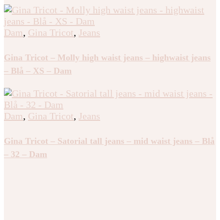
Dam
,
Gina Tricot
,
Jeans
Gina Tricot – Molly high waist jeans – highwaist jeans
– Blå – XS – Dam
Dam
,
Gina Tricot
,
Jeans
Gina Tricot – Satorial tall jeans – mid waist jeans – Blå
– 32 – Dam