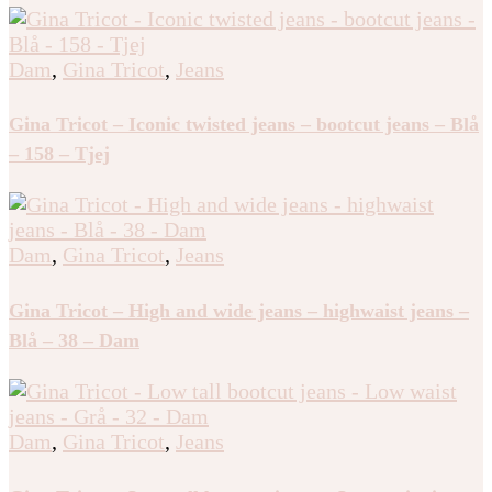
Dam
,
Gina Tricot
,
Jeans
Gina Tricot – Iconic twisted jeans – bootcut jeans – Blå
– 158 – Tjej
Dam
,
Gina Tricot
,
Jeans
Gina Tricot – High and wide jeans – highwaist jeans –
Blå – 38 – Dam
Dam
,
Gina Tricot
,
Jeans