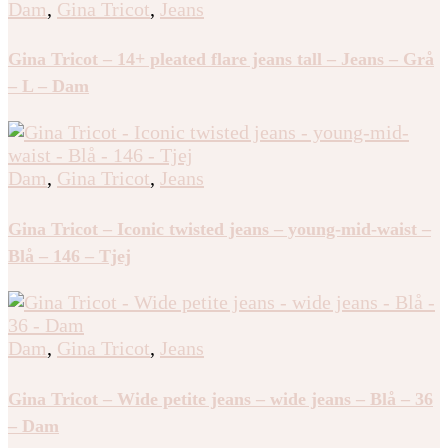
Dam
,
Gina Tricot
,
Jeans
Gina Tricot – 14+ pleated flare jeans tall – Jeans – Grå
– L – Dam
Dam
,
Gina Tricot
,
Jeans
Gina Tricot – Iconic twisted jeans – young-mid-waist –
Blå – 146 – Tjej
Dam
,
Gina Tricot
,
Jeans
Gina Tricot – Wide petite jeans – wide jeans – Blå – 36
– Dam