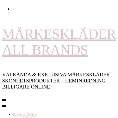
MÄRKESKLÄDER
ALL BRANDS
VÄLKÄNDA & EXKLUSIVA MÄRKESKLÄDER –
SKÖNHETSPRODUKTER – HEMINREDNING
BILLIGARE ONLINE
DAMKLÄDER