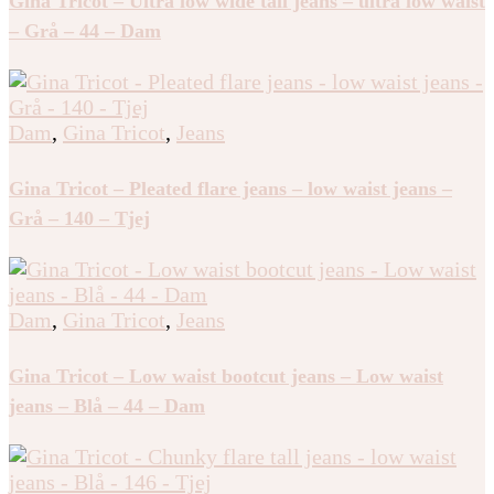
Gina Tricot – Ultra low wide tall jeans – ultra low waist
– Grå – 44 – Dam
Dam
,
Gina Tricot
,
Jeans
Gina Tricot – Pleated flare jeans – low waist jeans –
Grå – 140 – Tjej
Dam
,
Gina Tricot
,
Jeans
Gina Tricot – Low waist bootcut jeans – Low waist
jeans – Blå – 44 – Dam