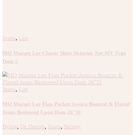
Jeans
,
Lee
MQ Marqet Lee Classic Shirt Skjortor Not MY Type
Dam L
Jeans
,
Lee
MQ Marqet Lee Flap Pocket Jessica Bootcut & Flared
Jeans Bestowed Upon Dam 26″31
Byxor
,
Dr Denim
,
Jeans
,
Skinny