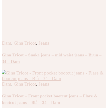
Dam
,
Gina Tricot
,
Jeans
Gina Tricot – Snake jeans – mid waist jeans – Brun –
34 – Dam
Dam
,
Gina Tricot
,
Jeans
Gina Tricot – Front pocket bootcut jeans – Flare &
bootcut jeans – Blå – 34 – Dam