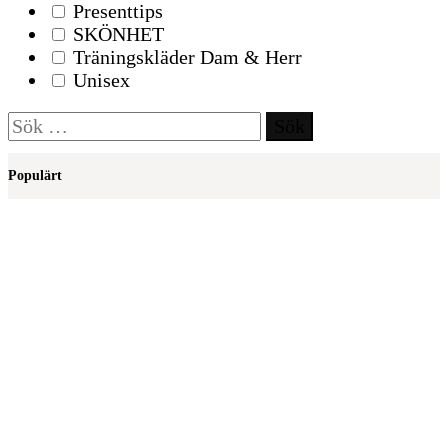
Presenttips
SKÖNHET
Träningskläder Dam & Herr
Unisex
Sök
efter:
Populärt