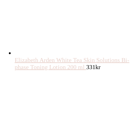
Elizabeth Arden White Tea Skin Solutions Bi-
phase Toning Lotion 200 ml
331
kr