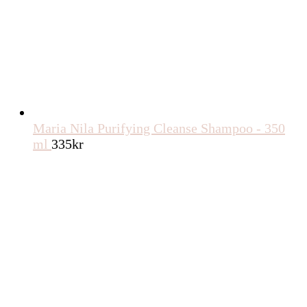
Maria Nila Purifying Cleanse Shampoo - 350
ml
335
kr