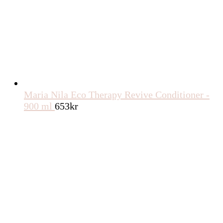
Maria Nila Eco Therapy Revive Conditioner -
900 ml
653
kr