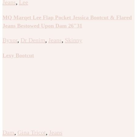
Jeans
,
Lee
MQ Marqet Lee Flap Pocket Jessica Bootcut & Flared
Jeans Bestowed Upon Dam 26″31
Byxor
,
Dr Denim
,
Jeans
,
Skinny
Lexy Bootcut
Dam
,
Gina Tricot
,
Jeans