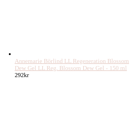
Annemarie Börlind LL Regeneration Blossom
Dew Gel LL Reg. Blossom Dew Gel - 150 ml
292
kr