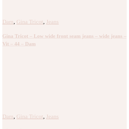
Dam
,
Gina Tricot
,
Jeans
Gina Tricot – Low wide front seam jeans – wide jeans –
Vit – 44 – Dam
Dam
,
Gina Tricot
,
Jeans