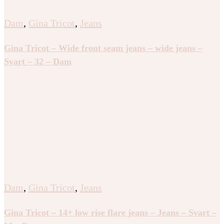
Dam
,
Gina Tricot
,
Jeans
Gina Tricot – Wide front seam jeans – wide jeans –
Svart – 32 – Dam
Dam
,
Gina Tricot
,
Jeans
Gina Tricot – 14+ low rise flare jeans – Jeans – Svart –