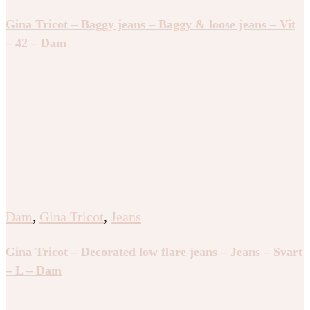
Gina Tricot – Baggy jeans – Baggy & loose jeans – Vit
– 42 – Dam
Dam
,
Gina Tricot
,
Jeans
Gina Tricot – Decorated low flare jeans – Jeans – Svart
– L – Dam