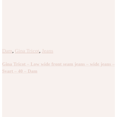
Dam
,
Gina Tricot
,
Jeans
Gina Tricot – Low wide front seam jeans – wide jeans –
Svart – 40 – Dam