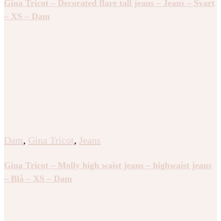
Gina Tricot – Decorated flare tall jeans – Jeans – Svart
– XS – Dam
Dam
,
Gina Tricot
,
Jeans
Gina Tricot – Molly high waist jeans – highwaist jeans
– Blå – XS – Dam