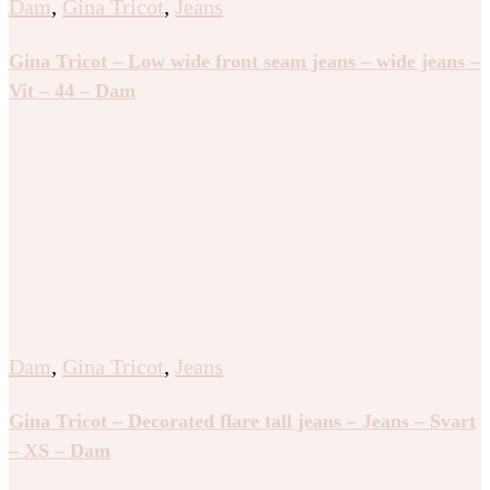
Dam
,
Gina Tricot
,
Jeans
Gina Tricot – Low wide front seam jeans – wide jeans –
Vit – 44 – Dam
Dam
,
Gina Tricot
,
Jeans
Gina Tricot – Decorated flare tall jeans – Jeans – Svart
– XS – Dam