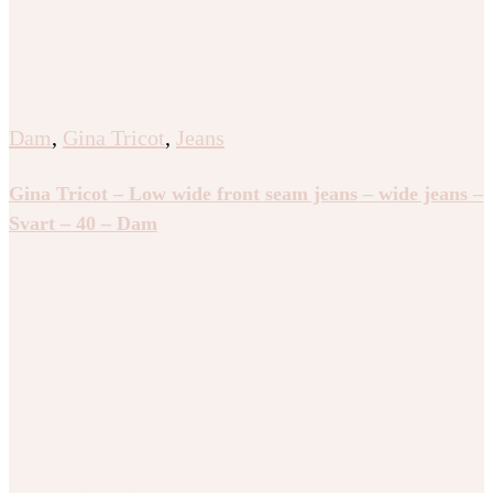
Dam
,
Gina Tricot
,
Jeans
Gina Tricot – Low wide front seam jeans – wide jeans –
Svart – 40 – Dam