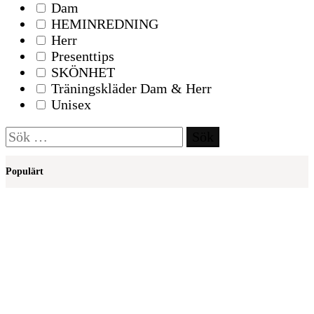
Dam
HEMINREDNING
Herr
Presenttips
SKÖNHET
Träningskläder Dam & Herr
Unisex
Sök
efter:
Populärt