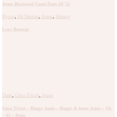
Jeans Bestowed Upon Dam 26″31
Byxor
,
Dr Denim
,
Jeans
,
Skinny
Lexy Bootcut
Dam
,
Gina Tricot
,
Jeans
Gina Tricot – Baggy jeans – Baggy & loose jeans – Vit
– 42 – Dam