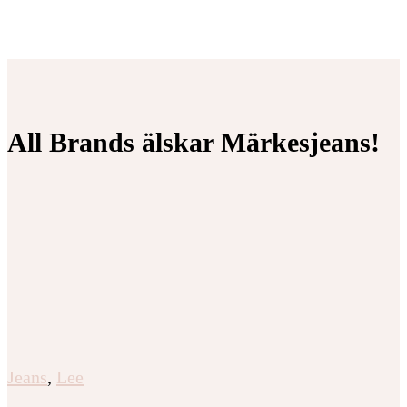
All Brands älskar Märkesjeans!
Jeans
,
Lee