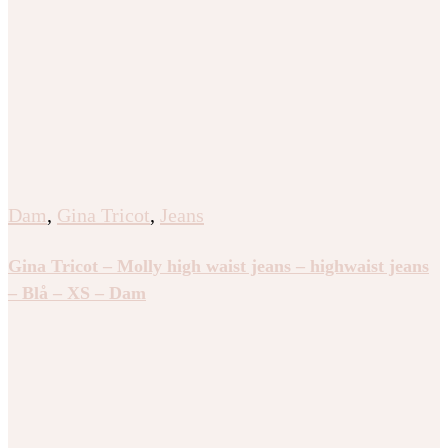
Dam
,
Gina Tricot
,
Jeans
Gina Tricot – Molly high waist jeans – highwaist jeans
– Blå – XS – Dam