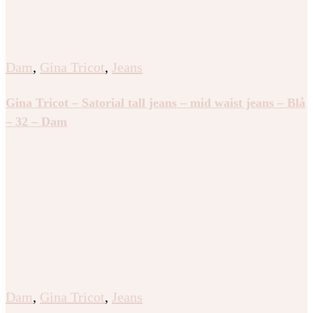
Dam
,
Gina Tricot
,
Jeans
Gina Tricot – Satorial tall jeans – mid waist jeans – Blå
– 32 – Dam
Dam
,
Gina Tricot
,
Jeans