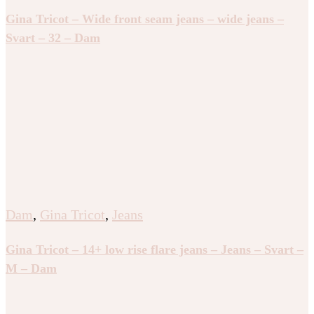
Gina Tricot – Wide front seam jeans – wide jeans –
Svart – 32 – Dam
Dam
,
Gina Tricot
,
Jeans
Gina Tricot – 14+ low rise flare jeans – Jeans – Svart –
M – Dam