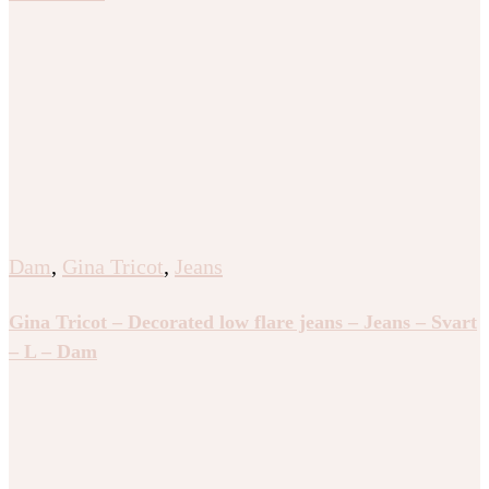
Dam
,
Gina Tricot
,
Jeans
Gina Tricot – Decorated low flare jeans – Jeans – Svart
– L – Dam