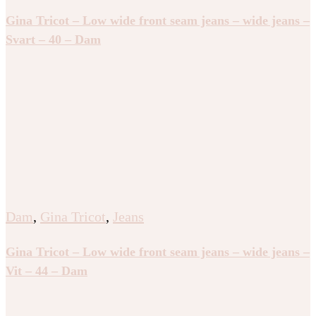
Gina Tricot – Low wide front seam jeans – wide jeans –
Svart – 40 – Dam
Dam
,
Gina Tricot
,
Jeans
Gina Tricot – Low wide front seam jeans – wide jeans –
Vit – 44 – Dam