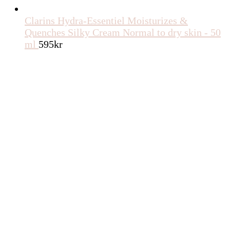
Clarins Hydra-Essentiel Moisturizes &
Quenches Silky Cream Normal to dry skin - 50
ml
595
kr