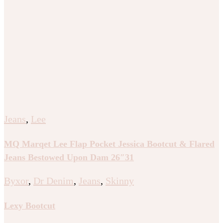
Jeans
,
Lee
MQ Marqet Lee Flap Pocket Jessica Bootcut & Flared
Jeans Bestowed Upon Dam 26″31
Byxor
,
Dr Denim
,
Jeans
,
Skinny
Lexy Bootcut