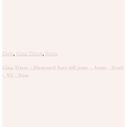
Dam
,
Gina Tricot
,
Jeans
Gina Tricot – Decorated flare tall jeans – Jeans – Svart
– XS – Dam