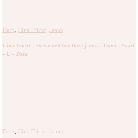
Dam
,
Gina Tricot
,
Jeans
Gina Tricot – Decorated low flare jeans – Jeans – Svart
– L – Dam
Dam
,
Gina Tricot
,
Jeans