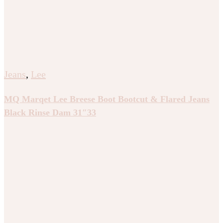
Jeans
,
Lee
MQ Marqet Lee Breese Boot Bootcut & Flared Jeans
Black Rinse Dam 31″33