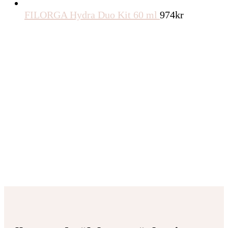
FILORGA Hydra Duo Kit 60 ml
974
kr