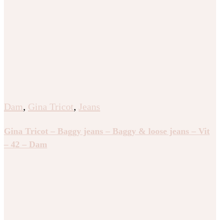
Dam
,
Gina Tricot
,
Jeans
Gina Tricot – Baggy jeans – Baggy & loose jeans – Vit
– 42 – Dam