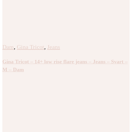
Dam
,
Gina Tricot
,
Jeans
Gina Tricot – 14+ low rise flare jeans – Jeans – Svart –
M – Dam