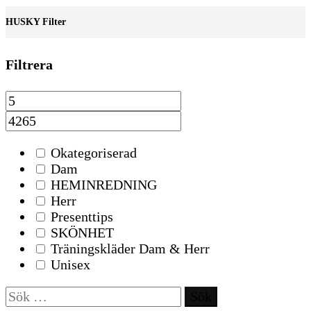
HUSKY Filter
Filtrera
Okategoriserad
Dam
HEMINREDNING
Herr
Presenttips
SKÖNHET
Träningskläder Dam & Herr
Unisex
Sök
efter: