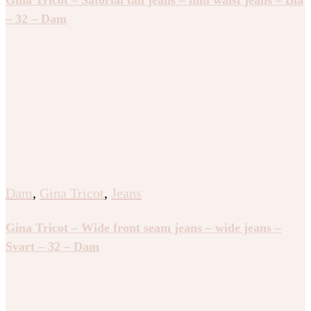
– 32 – Dam
Dam
,
Gina Tricot
,
Jeans
Gina Tricot – Wide front seam jeans – wide jeans –
Svart – 32 – Dam