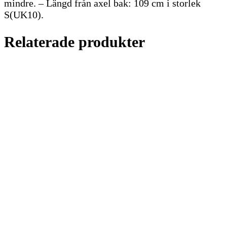
mindre. – Längd från axel bak: 109 cm i storlek
S(UK10).
Relaterade produkter