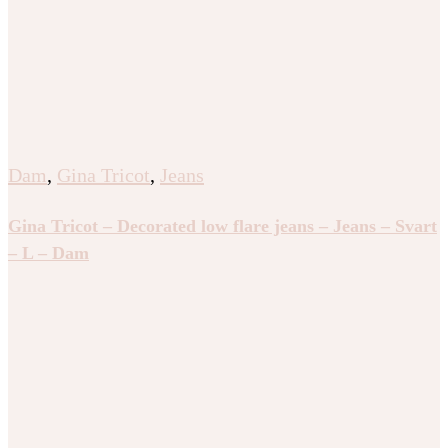
Dam
,
Gina Tricot
,
Jeans
Gina Tricot – Decorated low flare jeans – Jeans – Svart
– L – Dam