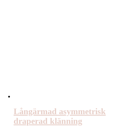
Långärmad asymmetrisk
draperad klänning