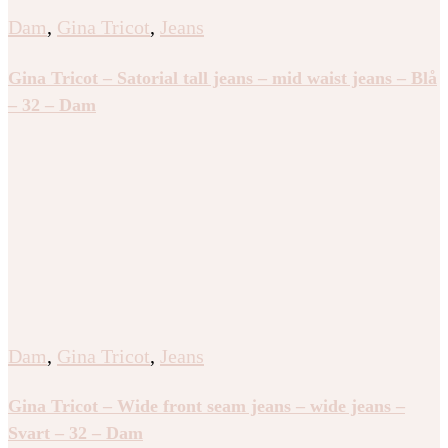
Dam
,
Gina Tricot
,
Jeans
Gina Tricot – Satorial tall jeans – mid waist jeans – Blå
– 32 – Dam
Dam
,
Gina Tricot
,
Jeans
Gina Tricot – Wide front seam jeans – wide jeans –
Svart – 32 – Dam