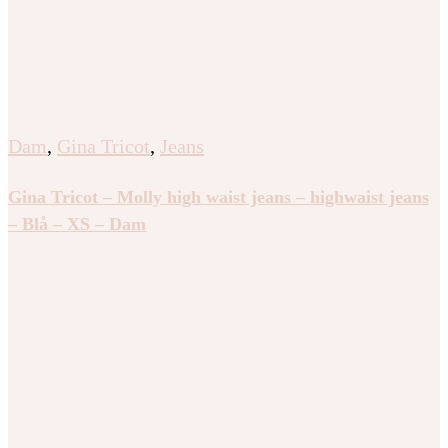
Dam
,
Gina Tricot
,
Jeans
Gina Tricot – Molly high waist jeans – highwaist jeans
– Blå – XS – Dam