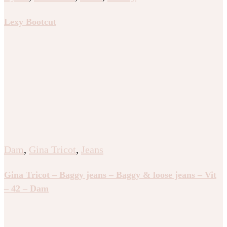
Lexy Bootcut
Dam
,
Gina Tricot
,
Jeans
Gina Tricot – Baggy jeans – Baggy & loose jeans – Vit
– 42 – Dam