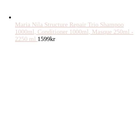
Maria Nila Structure Repair Trio Shampoo
1000ml, Conditioner 1000ml, Masque 250ml -
2250 ml
1599
kr