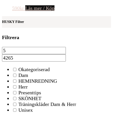
590
kr
Läs mer / Köp
HUSKY Filter
Filtrera
Okategoriserad
Dam
HEMINREDNING
Herr
Presenttips
SKÖNHET
Träningskläder Dam & Herr
Unisex