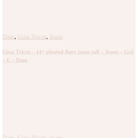
Dam
,
Gina Tricot
,
Jeans
Gina Tricot – 14+ pleated flare jeans tall – Jeans – Grå
– L – Dam
Dam
,
Gina Tricot
,
Jeans