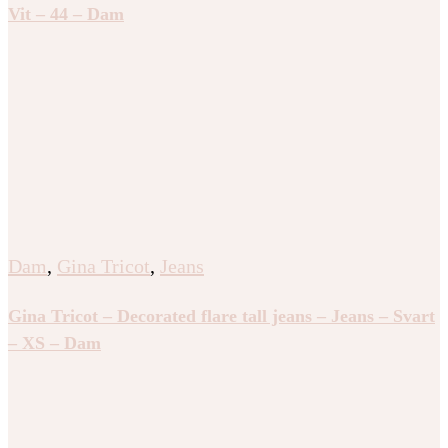
Vit – 44 – Dam
Dam
,
Gina Tricot
,
Jeans
Gina Tricot – Decorated flare tall jeans – Jeans – Svart
– XS – Dam