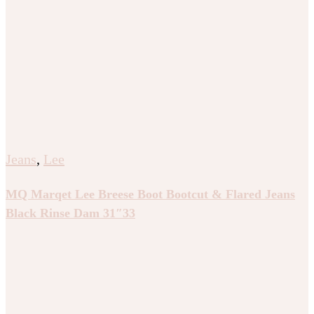
Jeans
,
Lee
MQ Marqet Lee Breese Boot Bootcut & Flared Jeans
Black Rinse Dam 31″33