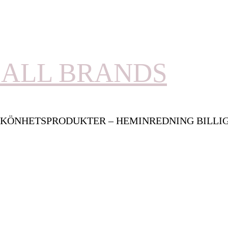
ALL BRANDS
KÖNHETSPRODUKTER – HEMINREDNING BILLI