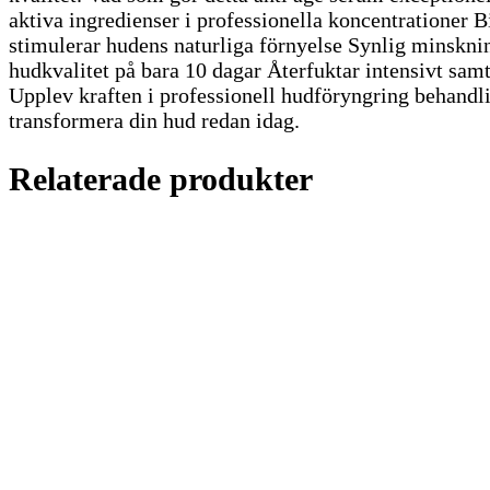
aktiva ingredienser i professionella koncentrationer 
stimulerar hudens naturliga förnyelse Synlig minskning
hudkvalitet på bara 10 dagar Återfuktar intensivt samt
Upplev kraften i professionell hudföryngring beha
transformera din hud redan idag.
Relaterade produkter