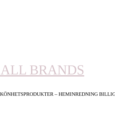
ALL BRANDS
KÖNHETSPRODUKTER – HEMINREDNING BILLI