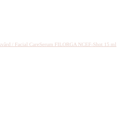
vård / Facial Care
Serum
FILORGA NCEF-Shot 15 ml