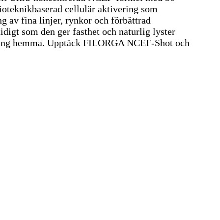
Bioteknikbaserad cellulär aktivering som
 av fina linjer, rynkor och förbättrad
idigt som den ger fasthet och naturlig lyster
ndling hemma. Upptäck FILORGA NCEF-Shot och