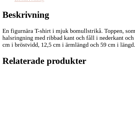
Beskrivning
En figurnära T-shirt i mjuk bomullstrikå. Toppen, som
halsringning med ribbad kant och fåll i nederkant oc
cm i bröstvidd, 12,5 cm i ärmlängd och 59 cm i längd
Relaterade produkter