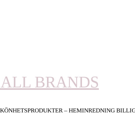
ALL BRANDS
KÖNHETSPRODUKTER – HEMINREDNING BILLI