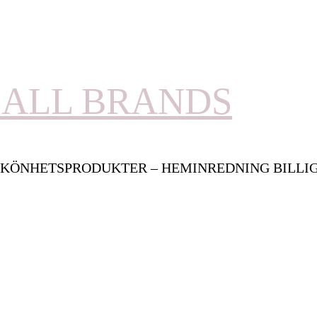
ALL BRANDS
KÖNHETSPRODUKTER – HEMINREDNING BILLI