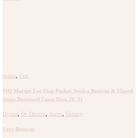
Jeans
,
Lee
MQ Marqet Lee Flap Pocket Jessica Bootcut & Flared
Jeans Bestowed Upon Dam 26″31
Byxor
,
Dr Denim
,
Jeans
,
Skinny
Lexy Bootcut