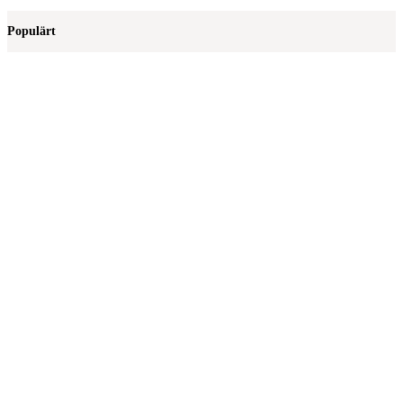
efter:
Populärt