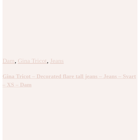
Dam
,
Gina Tricot
,
Jeans
Gina Tricot – Decorated flare tall jeans – Jeans – Svart
– XS – Dam