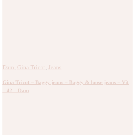
Dam
,
Gina Tricot
,
Jeans
Gina Tricot – Baggy jeans – Baggy & loose jeans – Vit
– 42 – Dam