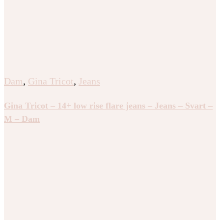
Dam
,
Gina Tricot
,
Jeans
Gina Tricot – 14+ low rise flare jeans – Jeans – Svart –
M – Dam