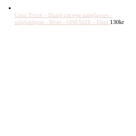
Gina Tricot - Sharp cat eye sunglasses -
solglasögon - Brun - ONESIZE - Dam
130
kr