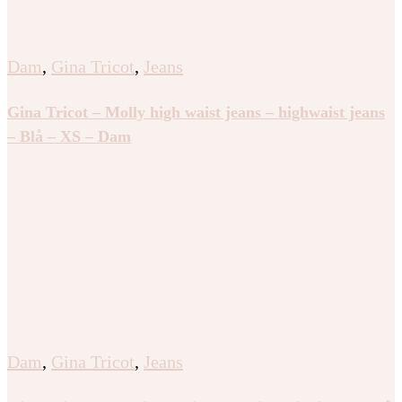
Dam
,
Gina Tricot
,
Jeans
Gina Tricot – Molly high waist jeans – highwaist jeans
– Blå – XS – Dam
Dam
,
Gina Tricot
,
Jeans