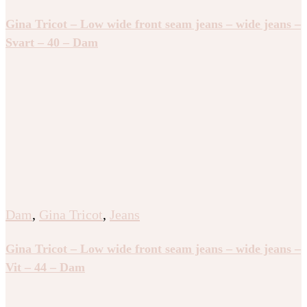
Gina Tricot – Low wide front seam jeans – wide jeans –
Svart – 40 – Dam
Dam
,
Gina Tricot
,
Jeans
Gina Tricot – Low wide front seam jeans – wide jeans –
Vit – 44 – Dam