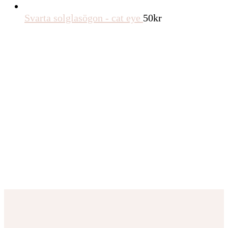
Svarta solglasögon - cat eye
50
kr