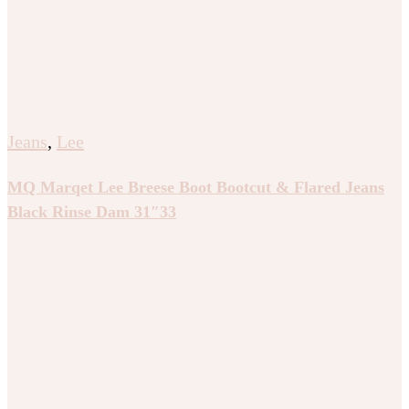
Jeans
,
Lee
MQ Marqet Lee Breese Boot Bootcut & Flared Jeans
Black Rinse Dam 31″33