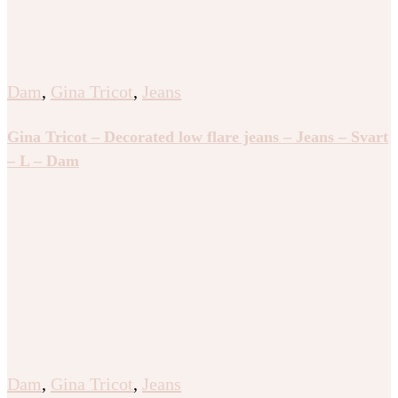
Dam
,
Gina Tricot
,
Jeans
Gina Tricot – Decorated low flare jeans – Jeans – Svart
– L – Dam
Dam
,
Gina Tricot
,
Jeans