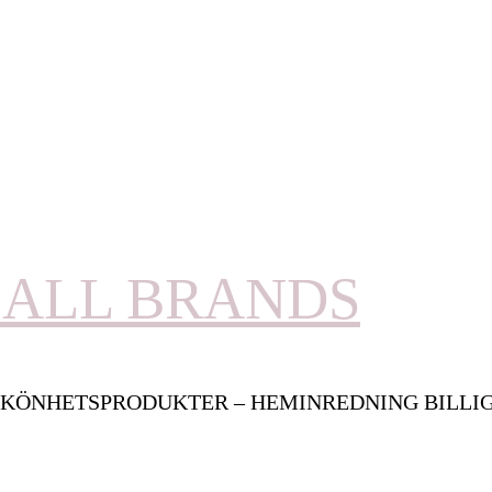
ALL BRANDS
KÖNHETSPRODUKTER – HEMINREDNING BILLI