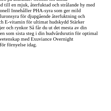
d till en mjuk, återfuktad och strålande hy med
ionell Innehåller PHA-syra som ger mild
aluronsyra för djupgående återfuktning och
och E-vitamin för ultimat hudskydd Stärker
er och rynkor Så får du ut det mesta av din
en som sista steg i din hudvårdsrutin för optimal
udvetenskap med Exuviance Overnight
ör förnyelse idag.