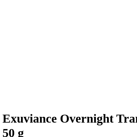
Exuviance Overnight Tr
50 g