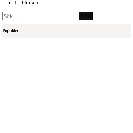
Unisex
Sök
efter:
Populärt