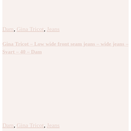
Dam
,
Gina Tricot
,
Jeans
Gina Tricot – Low wide front seam jeans – wide jeans –
Svart – 40 – Dam
Dam
,
Gina Tricot
,
Jeans