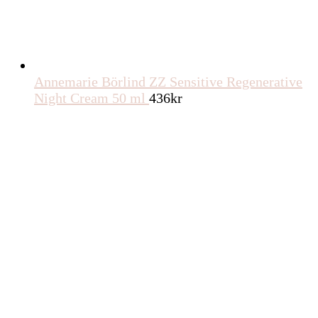
Annemarie Börlind ZZ Sensitive Regenerative
Night Cream 50 ml
436
kr