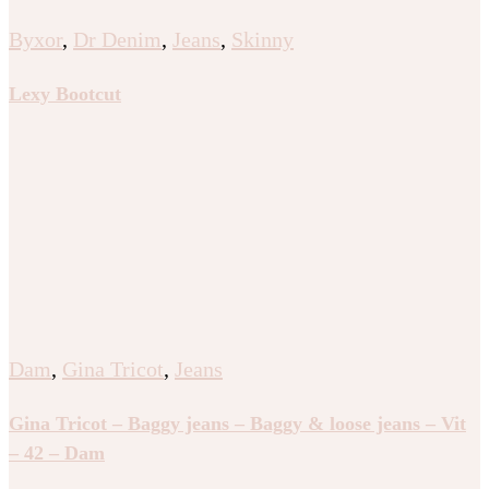
Byxor
,
Dr Denim
,
Jeans
,
Skinny
Lexy Bootcut
Dam
,
Gina Tricot
,
Jeans
Gina Tricot – Baggy jeans – Baggy & loose jeans – Vit
– 42 – Dam