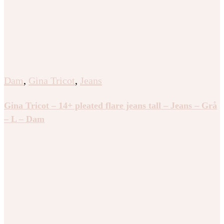
Dam
,
Gina Tricot
,
Jeans
Gina Tricot – 14+ pleated flare jeans tall – Jeans – Grå
– L – Dam