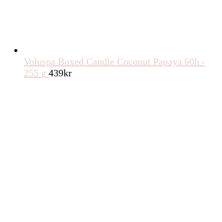
Voluspa Boxed Candle Coconut Papaya 60h -
255 g
439
kr