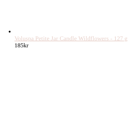
Voluspa Petite Jar Candle Wildflowers - 127 g
185
kr