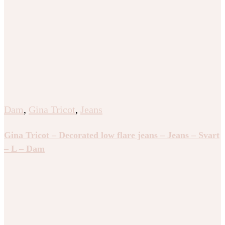
Dam
,
Gina Tricot
,
Jeans
Gina Tricot – Decorated low flare jeans – Jeans – Svart
– L – Dam