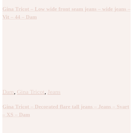
Gina Tricot – Low wide front seam jeans – wide jeans –
Vit – 44 – Dam
Dam
,
Gina Tricot
,
Jeans
Gina Tricot – Decorated flare tall jeans – Jeans – Svart
– XS – Dam