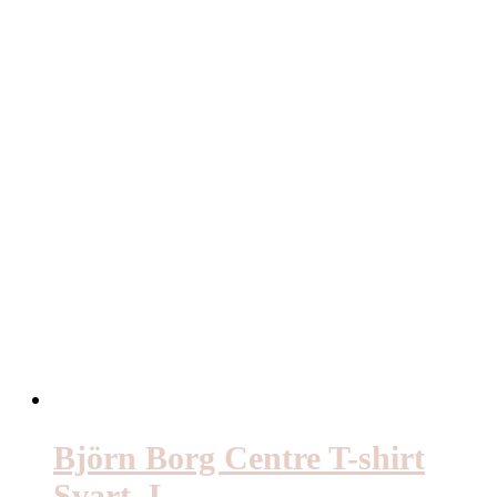
Björn Borg Centre T-shirt
Svart, L