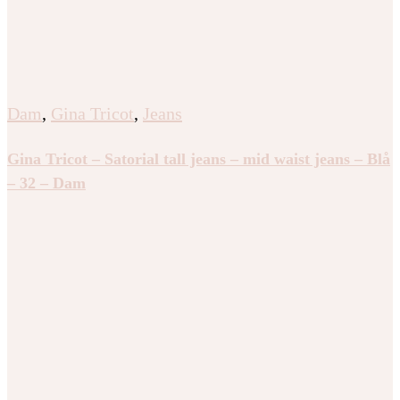
Dam
,
Gina Tricot
,
Jeans
Gina Tricot – Satorial tall jeans – mid waist jeans – Blå
– 32 – Dam