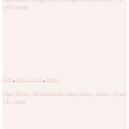
– 42 – Dam
Dam
,
Gina Tricot
,
Jeans
Gina Tricot – Decorated low flare jeans – Jeans – Svart
– L – Dam