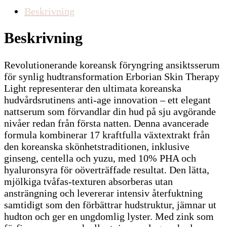
Beskrivning
Beskrivning
Revolutionerande koreansk föryngring ansiktsserum
för synlig hudtransformation Erborian Skin Therapy
Light representerar den ultimata koreanska
hudvårdsrutinens anti-age innovation – ett elegant
nattserum som förvandlar din hud på sju avgörande
nivåer redan från första natten. Denna avancerade
formula kombinerar 17 kraftfulla växtextrakt från
den koreanska skönhetstraditionen, inklusive
ginseng, centella och yuzu, med 10% PHA och
hyaluronsyra för oöverträffade resultat. Den lätta,
mjölkiga tvåfas-texturen absorberas utan
ansträngning och levererar intensiv återfuktning
samtidigt som den förbättrar hudstruktur, jämnar ut
hudton och ger en ungdomlig lyster. Med zink som