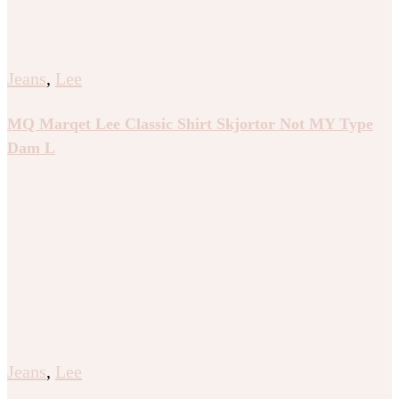
Jeans
,
Lee
MQ Marqet Lee Classic Shirt Skjortor Not MY Type
Dam L
Jeans
,
Lee