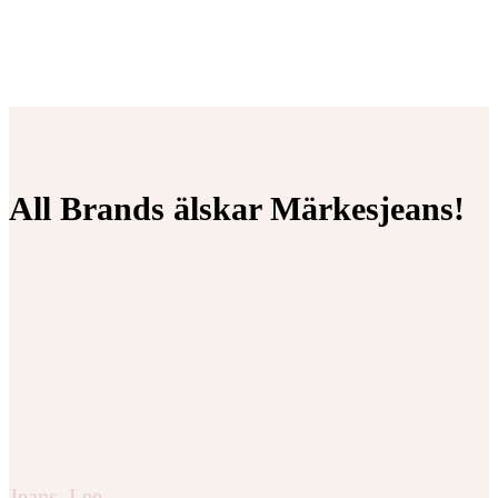
All Brands älskar Märkesjeans!
Jeans
,
Lee