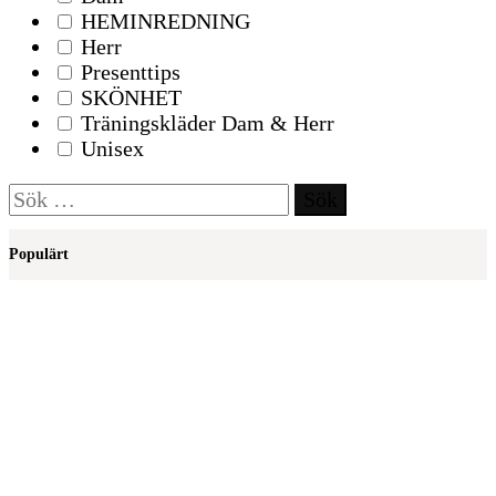
HEMINREDNING
Herr
Presenttips
SKÖNHET
Träningskläder Dam & Herr
Unisex
Sök
efter:
Populärt