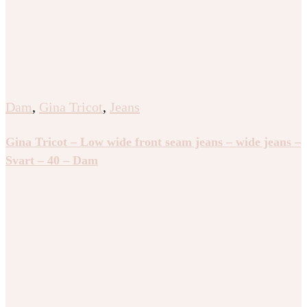
Dam
,
Gina Tricot
,
Jeans
Gina Tricot – Low wide front seam jeans – wide jeans –
Svart – 40 – Dam