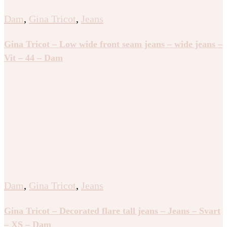
Dam
,
Gina Tricot
,
Jeans
Gina Tricot – Low wide front seam jeans – wide jeans –
Vit – 44 – Dam
Dam
,
Gina Tricot
,
Jeans
Gina Tricot – Decorated flare tall jeans – Jeans – Svart
– XS – Dam