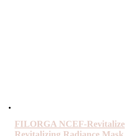
FILORGA NCEF-Revitalize
Revitalizing Radiance Mask