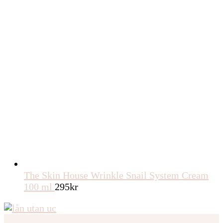
The Skin House Wrinkle Snail System Cream
100 ml
295
kr