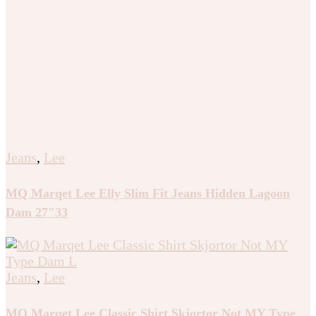
Jeans
,
Lee
MQ Marqet Lee Elly Slim Fit Jeans Hidden Lagoon
Dam 27″33
Jeans
,
Lee
MQ Marqet Lee Classic Shirt Skjortor Not MY Type