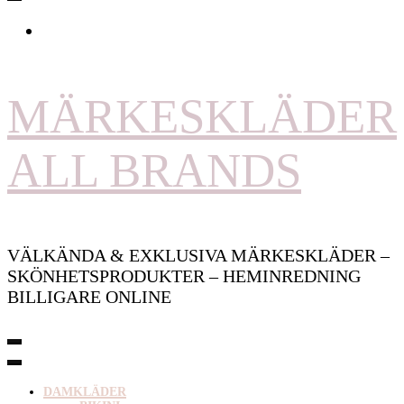
MÄRKESKLÄDER
ALL BRANDS
VÄLKÄNDA & EXKLUSIVA MÄRKESKLÄDER –
SKÖNHETSPRODUKTER – HEMINREDNING
BILLIGARE ONLINE
DAMKLÄDER