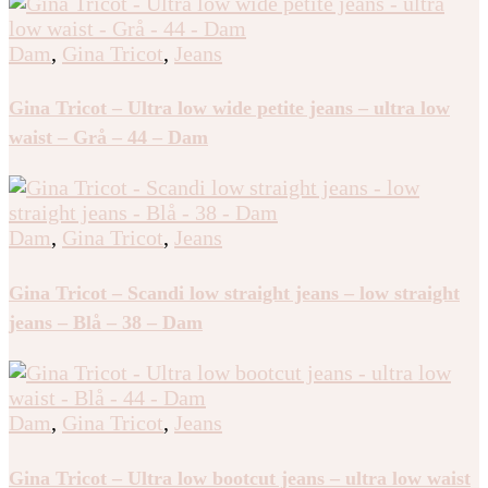
Dam
,
Gina Tricot
,
Jeans
Gina Tricot – Ultra low wide petite jeans – ultra low
waist – Grå – 44 – Dam
Dam
,
Gina Tricot
,
Jeans
Gina Tricot – Scandi low straight jeans – low straight
jeans – Blå – 38 – Dam
Dam
,
Gina Tricot
,
Jeans
Gina Tricot – Ultra low bootcut jeans – ultra low waist