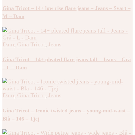
Gina Tricot – 14+ low rise flare jeans – Jeans – Svart –
M – Dam
Dam
,
Gina Tricot
,
Jeans
Gina Tricot – 14+ pleated flare jeans tall – Jeans – Grå
– L – Dam
Dam
,
Gina Tricot
,
Jeans
Gina Tricot – Iconic twisted jeans – young-mid-waist –
Blå – 146 – Tjej