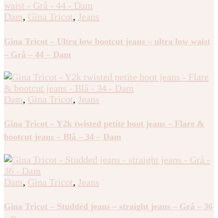
Dam
,
Gina Tricot
,
Jeans
Gina Tricot – Ultra low bootcut jeans – ultra low waist
– Grå – 44 – Dam
Dam
,
Gina Tricot
,
Jeans
Gina Tricot – Y2k twisted petite boot jeans – Flare &
bootcut jeans – Blå – 34 – Dam
Dam
,
Gina Tricot
,
Jeans
Gina Tricot – Studded jeans – straight jeans – Grå – 36