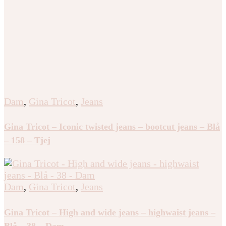
Dam
,
Gina Tricot
,
Jeans
Gina Tricot – Iconic twisted jeans – bootcut jeans – Blå
– 158 – Tjej
Dam
,
Gina Tricot
,
Jeans
Gina Tricot – High and wide jeans – highwaist jeans –
Blå – 38 – Dam