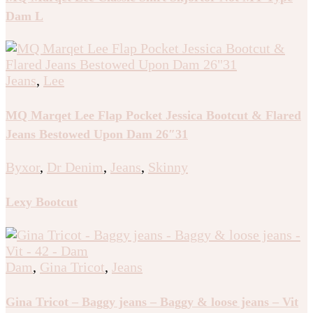
Dam L
Jeans
,
Lee
MQ Marqet Lee Flap Pocket Jessica Bootcut & Flared
Jeans Bestowed Upon Dam 26″31
Byxor
,
Dr Denim
,
Jeans
,
Skinny
Lexy Bootcut
Dam
,
Gina Tricot
,
Jeans
Gina Tricot – Baggy jeans – Baggy & loose jeans – Vit