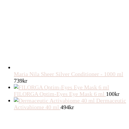
Maria Nila Sheer Silver Conditioner - 1000 ml
739
kr
FILORGA Optim-Eyes Eye Mask 6 ml
100
kr
Dermaceutic
Activabiome 40 ml
494
kr