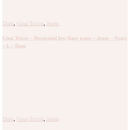
Dam
,
Gina Tricot
,
Jeans
Gina Tricot – Decorated low flare jeans – Jeans – Svart
– L – Dam
Dam
,
Gina Tricot
,
Jeans