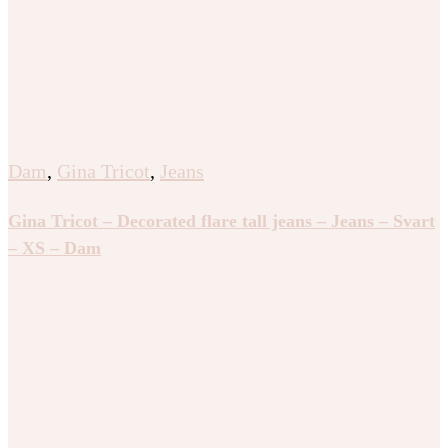
Dam
,
Gina Tricot
,
Jeans
Gina Tricot – Decorated flare tall jeans – Jeans – Svart
– XS – Dam