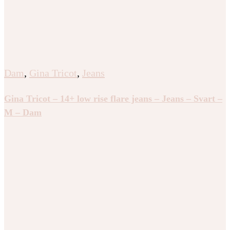
Dam
,
Gina Tricot
,
Jeans
Gina Tricot – 14+ low rise flare jeans – Jeans – Svart –
M – Dam