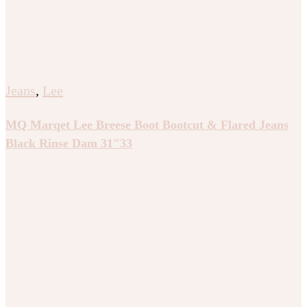
Jeans
,
Lee
MQ Marqet Lee Breese Boot Bootcut & Flared Jeans
Black Rinse Dam 31″33