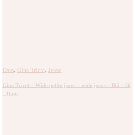
Dam
,
Gina Tricot
,
Jeans
Gina Tricot – Wide petite jeans – wide jeans – Blå – 36
– Dam