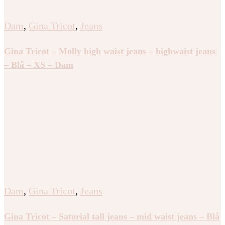
Dam
,
Gina Tricot
,
Jeans
Gina Tricot – Molly high waist jeans – highwaist jeans
– Blå – XS – Dam
Dam
,
Gina Tricot
,
Jeans
Gina Tricot – Satorial tall jeans – mid waist jeans – Blå