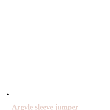
Argyle sleeve jumper