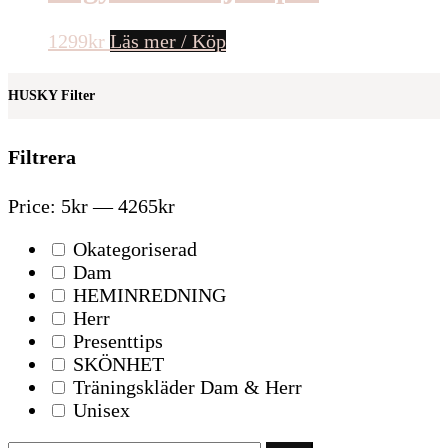
1299
kr
Läs mer / Köp
HUSKY Filter
Filtrera
Price:
5kr
—
4265kr
Okategoriserad
Dam
HEMINREDNING
Herr
Presenttips
SKÖNHET
Träningskläder Dam & Herr
Unisex