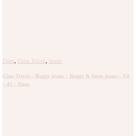
Dam
,
Gina Tricot
,
Jeans
Gina Tricot – Baggy jeans – Baggy & loose jeans – Vit
– 42 – Dam