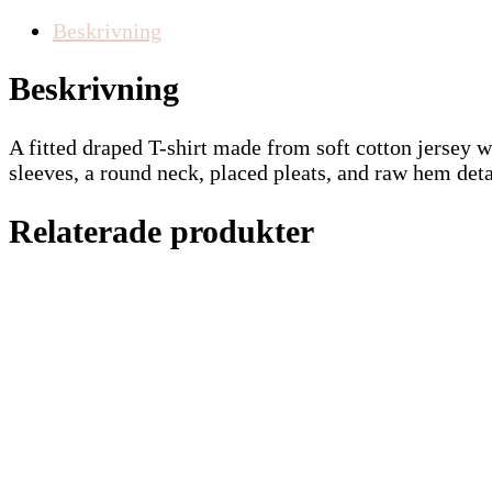
Beskrivning
Beskrivning
A fitted draped T-shirt made from soft cotton jersey w
sleeves, a round neck, placed pleats, and raw hem deta
Relaterade produkter