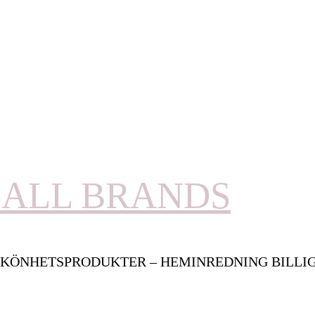
ALL BRANDS
KÖNHETSPRODUKTER – HEMINREDNING BILLI