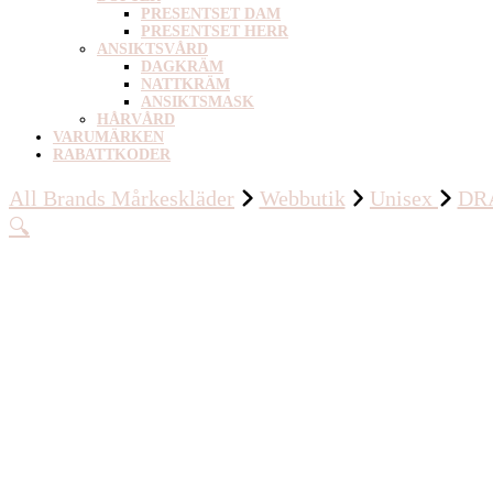
PRESENTSET DAM
PRESENTSET HERR
ANSIKTSVÅRD
DAGKRÄM
NATTKRÄM
ANSIKTSMASK
HÅRVÅRD
VARUMÄRKEN
RABATTKODER
All Brands Mårkeskläder
Webbutik
Unisex
DR
🔍