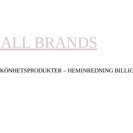
ALL BRANDS
KÖNHETSPRODUKTER – HEMINREDNING BILLI