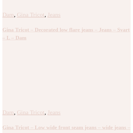
Dam
,
Gina Tricot
,
Jeans
Gina Tricot – Decorated low flare jeans – Jeans – Svart
– L – Dam
Dam
,
Gina Tricot
,
Jeans
Gina Tricot – Low wide front seam jeans – wide jeans –