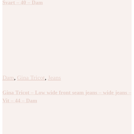
Svart – 40 – Dam
Dam
,
Gina Tricot
,
Jeans
Gina Tricot – Low wide front seam jeans – wide jeans –
Vit – 44 – Dam