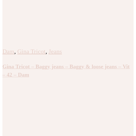
Dam
,
Gina Tricot
,
Jeans
Gina Tricot – Baggy jeans – Baggy & loose jeans – Vit
– 42 – Dam