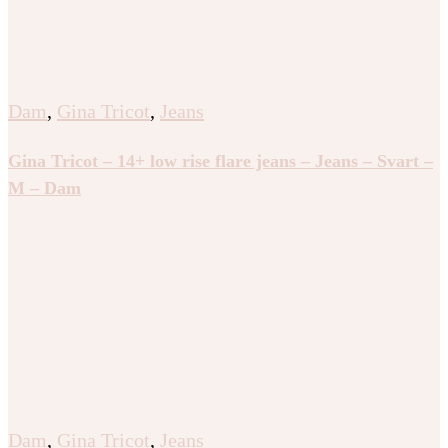
Dam
,
Gina Tricot
,
Jeans
Gina Tricot – 14+ low rise flare jeans – Jeans – Svart –
M – Dam
Dam
,
Gina Tricot
,
Jeans