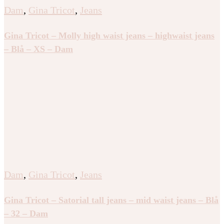
Dam
,
Gina Tricot
,
Jeans
Gina Tricot – Molly high waist jeans – highwaist jeans
– Blå – XS – Dam
Dam
,
Gina Tricot
,
Jeans
Gina Tricot – Satorial tall jeans – mid waist jeans – Blå
– 32 – Dam