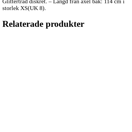
Glittertråd diskret. – Längd från axel bak: 114 cm i
storlek XS(UK 8).
Relaterade produkter