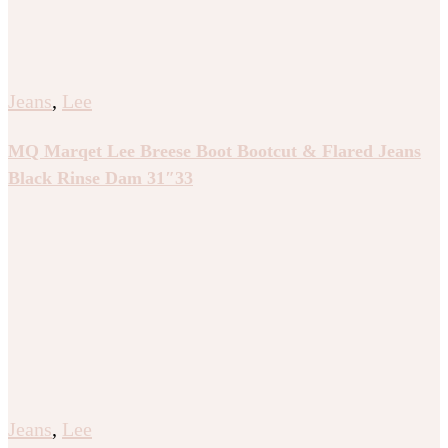
Jeans
,
Lee
MQ Marqet Lee Breese Boot Bootcut & Flared Jeans
Black Rinse Dam 31″33
Jeans
,
Lee