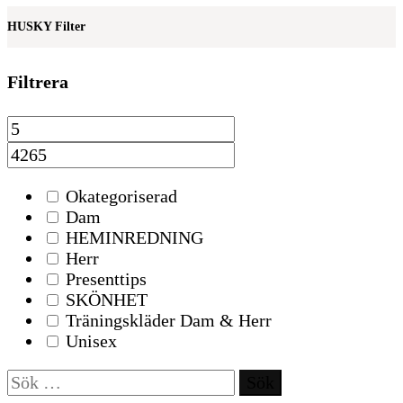
HUSKY Filter
Filtrera
Okategoriserad
Dam
HEMINREDNING
Herr
Presenttips
SKÖNHET
Träningskläder Dam & Herr
Unisex
Sök
efter: