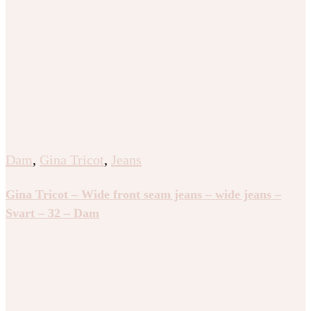
Dam
,
Gina Tricot
,
Jeans
Gina Tricot – Wide front seam jeans – wide jeans –
Svart – 32 – Dam