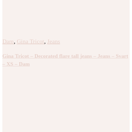
Dam
,
Gina Tricot
,
Jeans
Gina Tricot – Decorated flare tall jeans – Jeans – Svart
– XS – Dam