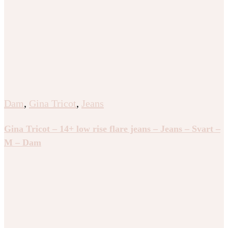
Dam
,
Gina Tricot
,
Jeans
Gina Tricot – 14+ low rise flare jeans – Jeans – Svart –
M – Dam