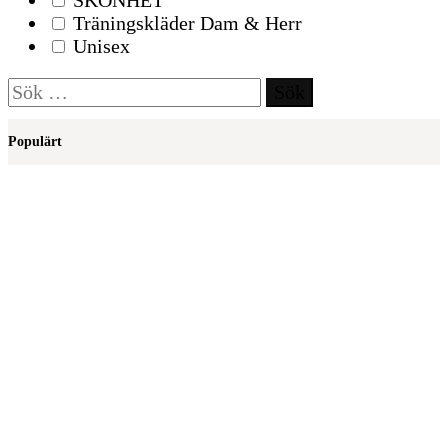
SKÖNHET
Träningskläder Dam & Herr
Unisex
Sök
efter:
Populärt