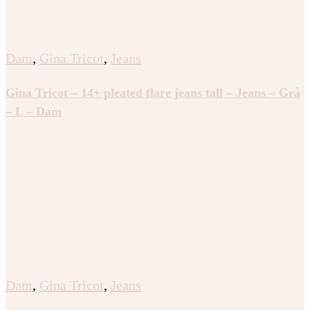
Dam
,
Gina Tricot
,
Jeans
Gina Tricot – 14+ pleated flare jeans tall – Jeans – Grå
– L – Dam
Dam
,
Gina Tricot
,
Jeans