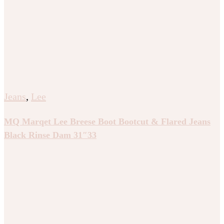
Jeans
,
Lee
MQ Marqet Lee Breese Boot Bootcut & Flared Jeans
Black Rinse Dam 31″33