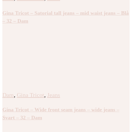
Gina Tricot – Satorial tall jeans – mid waist jeans – Blå
– 32 – Dam
Dam
,
Gina Tricot
,
Jeans
Gina Tricot – Wide front seam jeans – wide jeans –
Svart – 32 – Dam