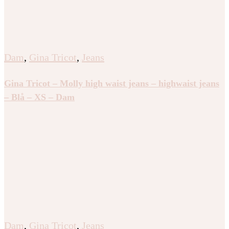
Dam
,
Gina Tricot
,
Jeans
Gina Tricot – Molly high waist jeans – highwaist jeans
– Blå – XS – Dam
Dam
,
Gina Tricot
,
Jeans