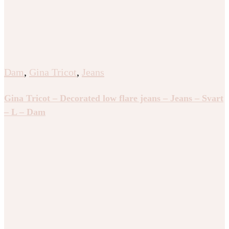
Dam
,
Gina Tricot
,
Jeans
Gina Tricot – Decorated low flare jeans – Jeans – Svart
– L – Dam