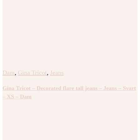
Dam
,
Gina Tricot
,
Jeans
Gina Tricot – Decorated flare tall jeans – Jeans – Svart
– XS – Dam