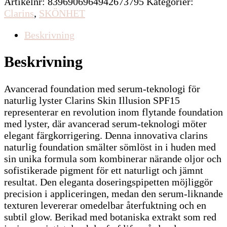
Artikelnr:
8396906964942673795
Kategorier:
Clarins
,
SKÖNHET
Beskrivning
Beskrivning
Avancerad foundation med serum-teknologi för
naturlig lyster Clarins Skin Illusion SPF15
representerar en revolution inom flytande foundation
med lyster, där avancerad serum-teknologi möter
elegant färgkorrigering. Denna innovativa clarins
naturlig foundation smälter sömlöst in i huden med
sin unika formula som kombinerar närande oljor och
sofistikerade pigment för ett naturligt och jämnt
resultat. Den eleganta doseringspipetten möjliggör
precision i appliceringen, medan den serum-liknande
texturen levererar omedelbar återfuktning och en
subtil glow. Berikad med botaniska extrakt som red