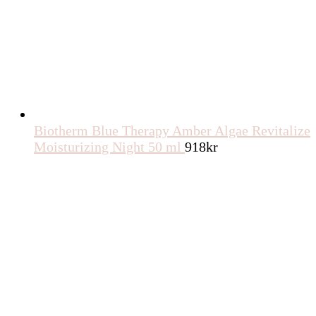
Biotherm Blue Therapy Amber Algae Revitalize
Moisturizing Night 50 ml
918
kr