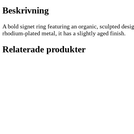
Beskrivning
A bold signet ring featuring an organic, sculpted des
rhodium-plated metal, it has a slightly aged finish.
Relaterade produkter