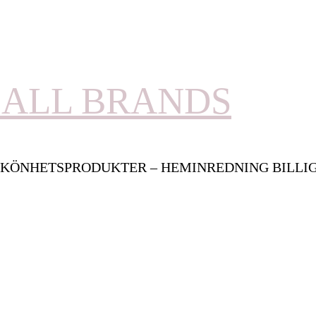
ALL BRANDS
KÖNHETSPRODUKTER – HEMINREDNING BILLI