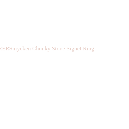
RER
Smycken
Chunky Stone Signet Ring