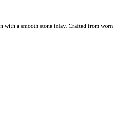
ign with a smooth stone inlay. Crafted from worn