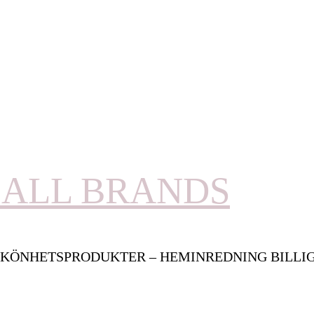
ALL BRANDS
KÖNHETSPRODUKTER – HEMINREDNING BILLI