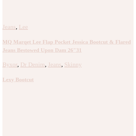
Jeans
,
Lee
MQ Marqet Lee Flap Pocket Jessica Bootcut & Flared
Jeans Bestowed Upon Dam 26″31
Byxor
,
Dr Denim
,
Jeans
,
Skinny
Lexy Bootcut