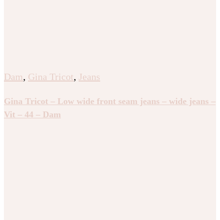
Dam
,
Gina Tricot
,
Jeans
Gina Tricot – Low wide front seam jeans – wide jeans –
Vit – 44 – Dam