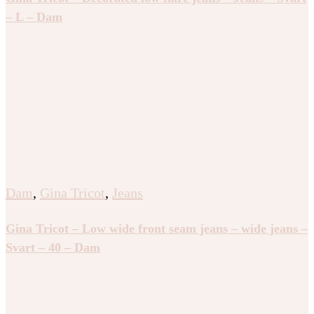
– L – Dam
Dam
,
Gina Tricot
,
Jeans
Gina Tricot – Low wide front seam jeans – wide jeans –
Svart – 40 – Dam