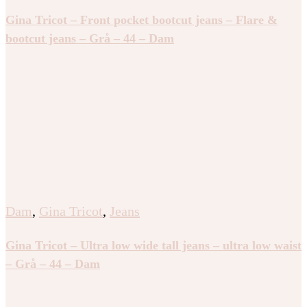
Gina Tricot – Front pocket bootcut jeans – Flare &
bootcut jeans – Grå – 44 – Dam
Dam
,
Gina Tricot
,
Jeans
Gina Tricot – Ultra low wide tall jeans – ultra low waist
– Grå – 44 – Dam