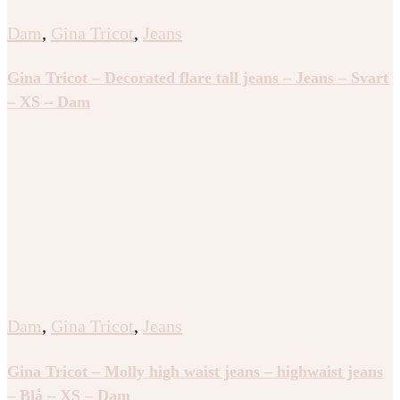
Dam
,
Gina Tricot
,
Jeans
Gina Tricot – Decorated flare tall jeans – Jeans – Svart
– XS – Dam
Dam
,
Gina Tricot
,
Jeans
Gina Tricot – Molly high waist jeans – highwaist jeans
– Blå – XS – Dam