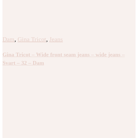
Dam
,
Gina Tricot
,
Jeans
Gina Tricot – Wide front seam jeans – wide jeans –
Svart – 32 – Dam