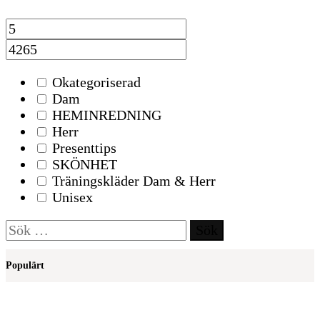
Okategoriserad
Dam
HEMINREDNING
Herr
Presenttips
SKÖNHET
Träningskläder Dam & Herr
Unisex
Sök
efter:
Populärt