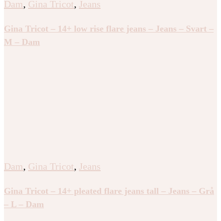
Dam
,
Gina Tricot
,
Jeans
Gina Tricot – 14+ low rise flare jeans – Jeans – Svart –
M – Dam
Dam
,
Gina Tricot
,
Jeans
Gina Tricot – 14+ pleated flare jeans tall – Jeans – Grå
– L – Dam