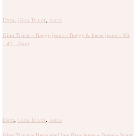
Dam
,
Gina Tricot
,
Jeans
Gina Tricot – Baggy jeans – Baggy & loose jeans – Vit
– 42 – Dam
Dam
,
Gina Tricot
,
Jeans
Gina Tricot – Decorated low flare jeans – Jeans – Svart