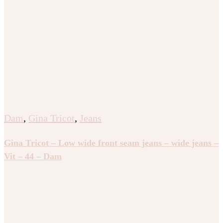
Dam
,
Gina Tricot
,
Jeans
Gina Tricot – Low wide front seam jeans – wide jeans –
Vit – 44 – Dam