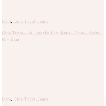
Dam
,
Gina Tricot
,
Jeans
Gina Tricot – 14+ low rise flare jeans – Jeans – Svart –
M – Dam
Dam
,
Gina Tricot
,
Jeans