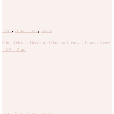
Dam
,
Gina Tricot
,
Jeans
Gina Tricot – Decorated flare tall jeans – Jeans – Svart
– XS – Dam
Dam
,
Gina Tricot
,
Jeans