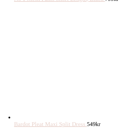
Bardot Pleat Maxi Split Dress
549
kr