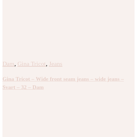
Dam
,
Gina Tricot
,
Jeans
Gina Tricot – Wide front seam jeans – wide jeans –
Svart – 32 – Dam