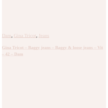
Dam
,
Gina Tricot
,
Jeans
Gina Tricot – Baggy jeans – Baggy & loose jeans – Vit
– 42 – Dam