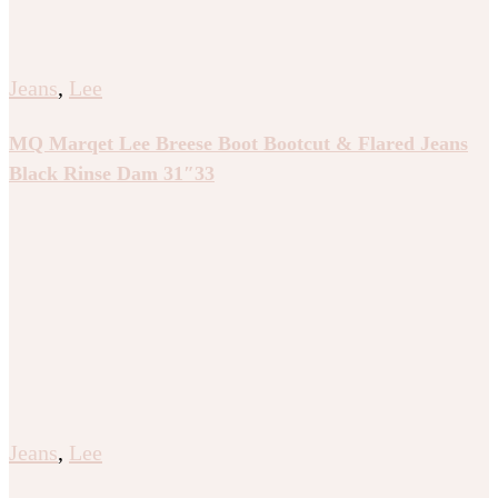
Jeans
,
Lee
MQ Marqet Lee Breese Boot Bootcut & Flared Jeans
Black Rinse Dam 31″33
Jeans
,
Lee