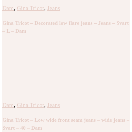
Dam
,
Gina Tricot
,
Jeans
Gina Tricot – Decorated low flare jeans – Jeans – Svart
– L – Dam
Dam
,
Gina Tricot
,
Jeans
Gina Tricot – Low wide front seam jeans – wide jeans –
Svart – 40 – Dam