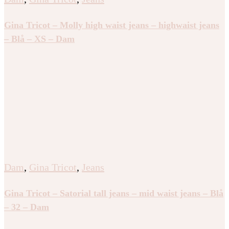
Gina Tricot – Molly high waist jeans – highwaist jeans
– Blå – XS – Dam
Dam
,
Gina Tricot
,
Jeans
Gina Tricot – Satorial tall jeans – mid waist jeans – Blå
– 32 – Dam