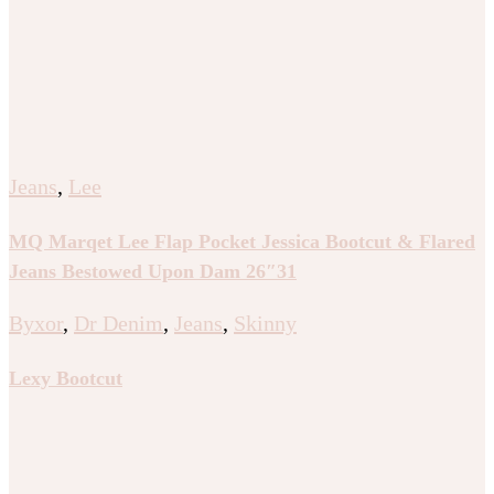
Jeans
,
Lee
MQ Marqet Lee Flap Pocket Jessica Bootcut & Flared
Jeans Bestowed Upon Dam 26″31
Byxor
,
Dr Denim
,
Jeans
,
Skinny
Lexy Bootcut