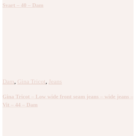
Svart – 40 – Dam
Dam
,
Gina Tricot
,
Jeans
Gina Tricot – Low wide front seam jeans – wide jeans –
Vit – 44 – Dam