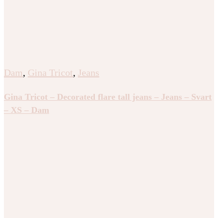
Dam
,
Gina Tricot
,
Jeans
Gina Tricot – Decorated flare tall jeans – Jeans – Svart
– XS – Dam