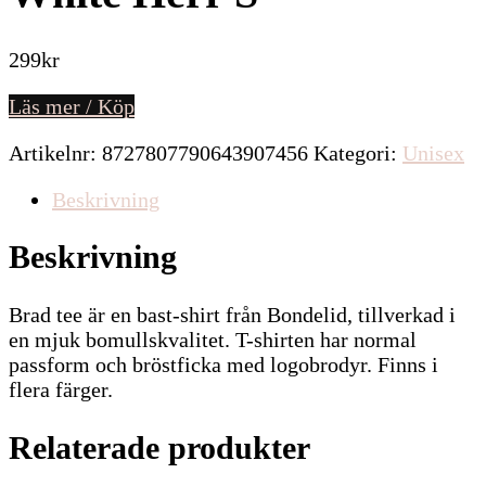
299
kr
Läs mer / Köp
Artikelnr:
8727807790643907456
Kategori:
Unisex
Beskrivning
Beskrivning
Brad tee är en bast-shirt från Bondelid, tillverkad i
en mjuk bomullskvalitet. T-shirten har normal
passform och bröstficka med logobrodyr. Finns i
flera färger.
Relaterade produkter