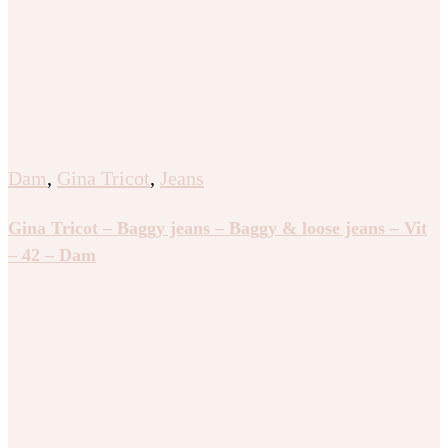
Dam
,
Gina Tricot
,
Jeans
Gina Tricot – Baggy jeans – Baggy & loose jeans – Vit
– 42 – Dam