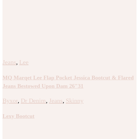
Jeans
,
Lee
MQ Marqet Lee Flap Pocket Jessica Bootcut & Flared
Jeans Bestowed Upon Dam 26″31
Byxor
,
Dr Denim
,
Jeans
,
Skinny
Lexy Bootcut