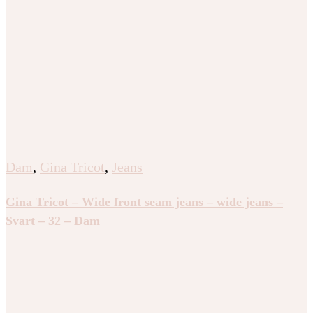
Dam
,
Gina Tricot
,
Jeans
Gina Tricot – Wide front seam jeans – wide jeans –
Svart – 32 – Dam