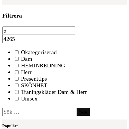
Filtrera
Okategoriserad
Dam
HEMINREDNING
Herr
Presenttips
SKÖNHET
Träningskläder Dam & Herr
Unisex
Sök
efter:
Populärt