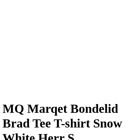
MQ Marqet Bondelid
Brad Tee T-shirt Snow
White Herr S