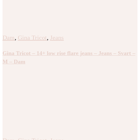
Dam
,
Gina Tricot
,
Jeans
Gina Tricot – 14+ low rise flare jeans – Jeans – Svart –
M – Dam