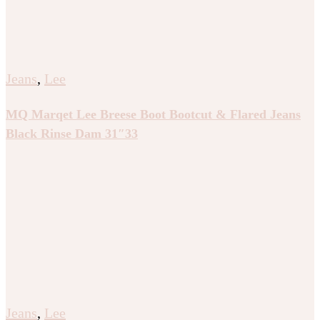
Jeans
,
Lee
MQ Marqet Lee Breese Boot Bootcut & Flared Jeans
Black Rinse Dam 31″33
Jeans
,
Lee