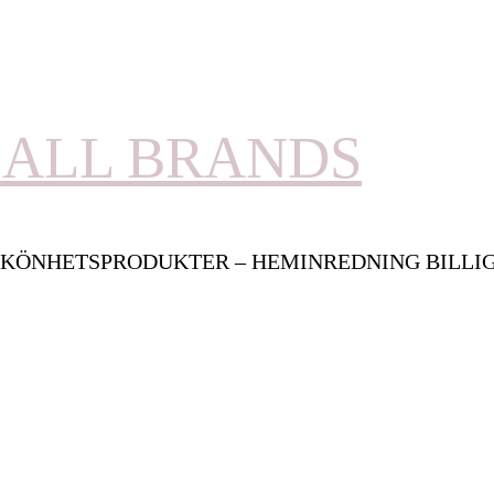
ALL BRANDS
KÖNHETSPRODUKTER – HEMINREDNING BILLI