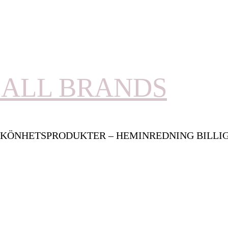
ALL BRANDS
KÖNHETSPRODUKTER – HEMINREDNING BILLI