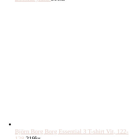
Björn Borg Borg Essential 3 T-shirt Vit, 122-
128
219
kr