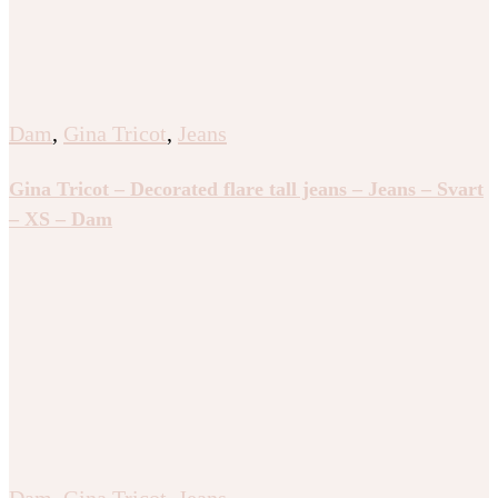
Dam
,
Gina Tricot
,
Jeans
Gina Tricot – Decorated flare tall jeans – Jeans – Svart
– XS – Dam