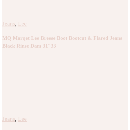
Jeans
,
Lee
MQ Marqet Lee Breese Boot Bootcut & Flared Jeans
Black Rinse Dam 31″33
Jeans
,
Lee