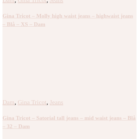
Dam
,
Gina Tricot
,
Jeans
Gina Tricot – Molly high waist jeans – highwaist jeans
– Blå – XS – Dam
Dam
,
Gina Tricot
,
Jeans
Gina Tricot – Satorial tall jeans – mid waist jeans – Blå
– 32 – Dam