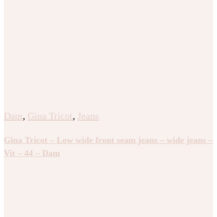
Dam
,
Gina Tricot
,
Jeans
Gina Tricot – Low wide front seam jeans – wide jeans –
Vit – 44 – Dam