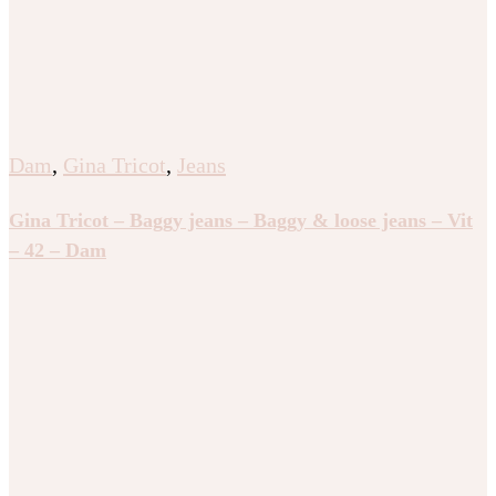
Dam
,
Gina Tricot
,
Jeans
Gina Tricot – Baggy jeans – Baggy & loose jeans – Vit
– 42 – Dam