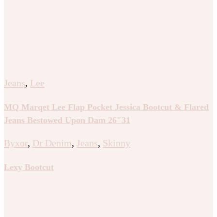
Jeans
,
Lee
MQ Marqet Lee Flap Pocket Jessica Bootcut & Flared
Jeans Bestowed Upon Dam 26″31
Byxor
,
Dr Denim
,
Jeans
,
Skinny
Lexy Bootcut