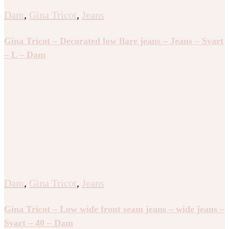
Dam
,
Gina Tricot
,
Jeans
Gina Tricot – Decorated low flare jeans – Jeans – Svart
– L – Dam
Dam
,
Gina Tricot
,
Jeans
Gina Tricot – Low wide front seam jeans – wide jeans –
Svart – 40 – Dam