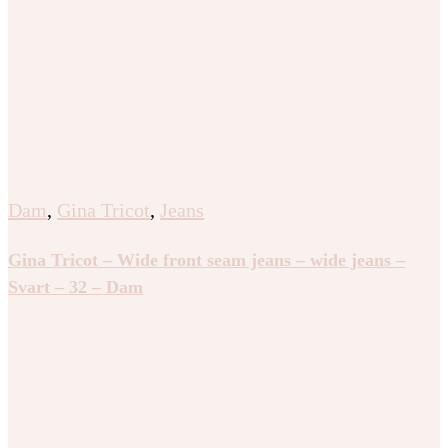
Dam
,
Gina Tricot
,
Jeans
Gina Tricot – Wide front seam jeans – wide jeans –
Svart – 32 – Dam