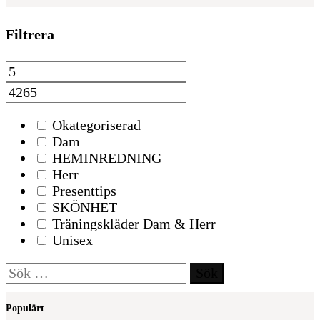
Filtrera
Okategoriserad
Dam
HEMINREDNING
Herr
Presenttips
SKÖNHET
Träningskläder Dam & Herr
Unisex
Sök
efter:
Populärt