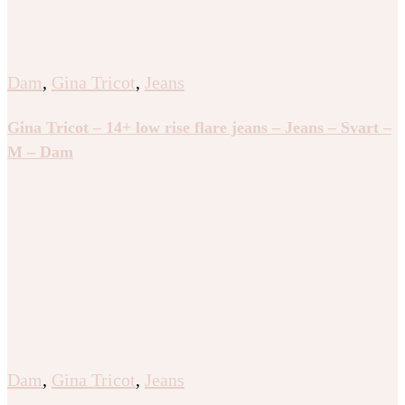
Dam
,
Gina Tricot
,
Jeans
Gina Tricot – 14+ low rise flare jeans – Jeans – Svart –
M – Dam
Dam
,
Gina Tricot
,
Jeans