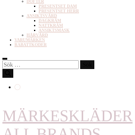
DOFTER
PRESENTSET DAM
PRESENTSET HERR
ANSIKTSVÅRD
DAGKRÄM
NATTKRÄM
ANSIKTSMASK
HÅRVÅRD
VARUMÄRKEN
RABATTKODER
Sök
efter:
MÄRKESKLÄDER
ALL BRANDS