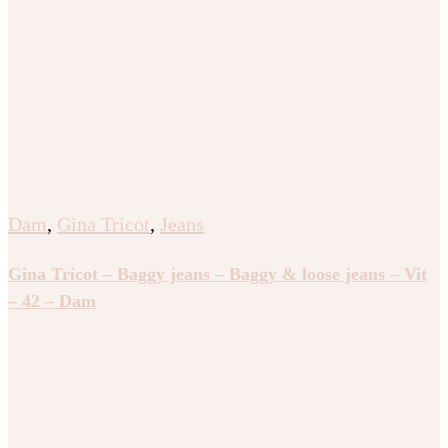
Dam
,
Gina Tricot
,
Jeans
Gina Tricot – Baggy jeans – Baggy & loose jeans – Vit
– 42 – Dam