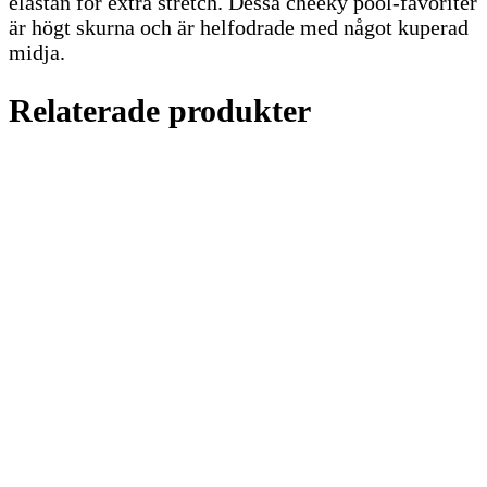
elastan för extra stretch. Dessa cheeky pool-favoriter
är högt skurna och är helfodrade med något kuperad
midja.
Relaterade produkter