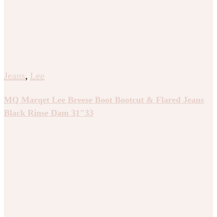
Jeans
,
Lee
MQ Marqet Lee Breese Boot Bootcut & Flared Jeans
Black Rinse Dam 31″33