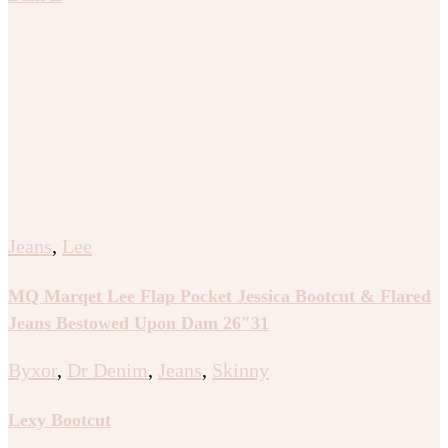
Jeans
,
Lee
MQ Marqet Lee Flap Pocket Jessica Bootcut & Flared
Jeans Bestowed Upon Dam 26″31
Byxor
,
Dr Denim
,
Jeans
,
Skinny
Lexy Bootcut