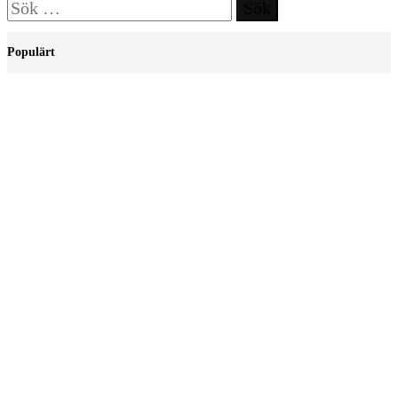
Sök
efter:
Populärt