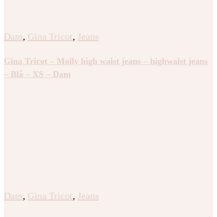
Dam
,
Gina Tricot
,
Jeans
Gina Tricot – Molly high waist jeans – highwaist jeans
– Blå – XS – Dam
Dam
,
Gina Tricot
,
Jeans