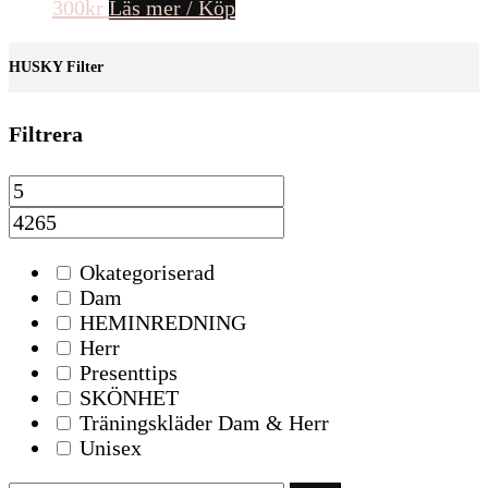
300
kr
Läs mer / Köp
HUSKY Filter
Filtrera
Okategoriserad
Dam
HEMINREDNING
Herr
Presenttips
SKÖNHET
Träningskläder Dam & Herr
Unisex