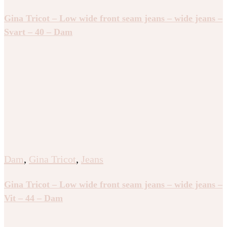
Gina Tricot – Low wide front seam jeans – wide jeans –
Svart – 40 – Dam
Dam
,
Gina Tricot
,
Jeans
Gina Tricot – Low wide front seam jeans – wide jeans –
Vit – 44 – Dam