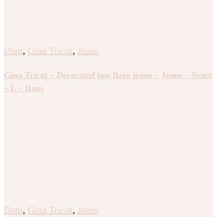
Dam
,
Gina Tricot
,
Jeans
Gina Tricot – Decorated low flare jeans – Jeans – Svart
– L – Dam
Dam
,
Gina Tricot
,
Jeans