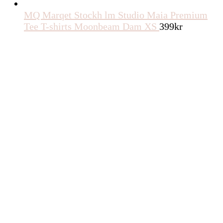
MQ Marqet Stockh lm Studio Maia Premium
Tee T-shirts Moonbeam Dam XS
399
kr