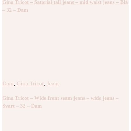
Gina Tricot – Satorial tall jeans – mid waist jeans – Blå
– 32 – Dam
Dam
,
Gina Tricot
,
Jeans
Gina Tricot – Wide front seam jeans – wide jeans –
Svart – 32 – Dam