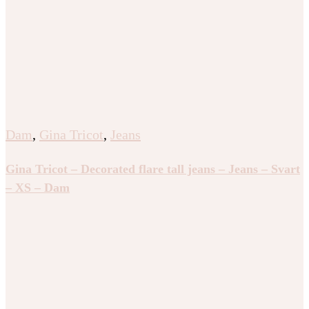
Dam
,
Gina Tricot
,
Jeans
Gina Tricot – Decorated flare tall jeans – Jeans – Svart
– XS – Dam