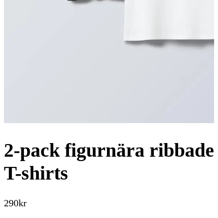
2-pack figurnära ribbade
T-shirts
290
kr