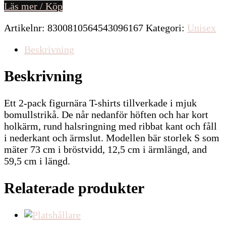
Läs mer / Köp
Artikelnr:
8300810564543096167
Kategori:
Unisex
Beskrivning
Beskrivning
Ett 2-pack figurnära T-shirts tillverkade i mjuk
bomullstrikå. De når nedanför höften och har kort
holkärm, rund halsringning med ribbat kant och fåll
i nederkant och ärmslut. Modellen bär storlek S som
mäter 73 cm i bröstvidd, 12,5 cm i ärmlängd, and
59,5 cm i längd.
Relaterade produkter