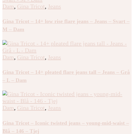
Dam
,
Gina Tricot
,
Jeans
Gina Tricot – 14+ low rise flare jeans – Jeans – Svart –
M – Dam
Dam
,
Gina Tricot
,
Jeans
Gina Tricot – 14+ pleated flare jeans tall – Jeans – Grå
– L – Dam
Dam
,
Gina Tricot
,
Jeans
Gina Tricot – Iconic twisted jeans – young-mid-waist –
Blå – 146 – Tjej