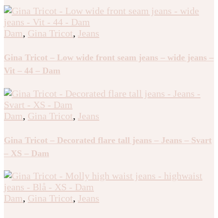
Dam
,
Gina Tricot
,
Jeans
Gina Tricot – Low wide front seam jeans – wide jeans –
Vit – 44 – Dam
Dam
,
Gina Tricot
,
Jeans
Gina Tricot – Decorated flare tall jeans – Jeans – Svart
– XS – Dam
Dam
,
Gina Tricot
,
Jeans