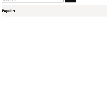
efter:
Populärt