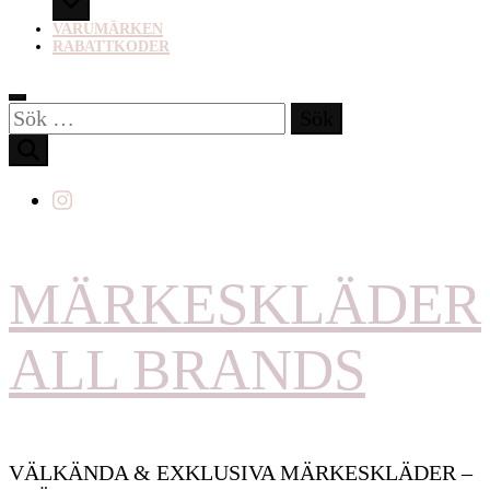
VARUMÄRKEN
RABATTKODER
Sök
efter:
MÄRKESKLÄDER
ALL BRANDS
VÄLKÄNDA & EXKLUSIVA MÄRKESKLÄDER –