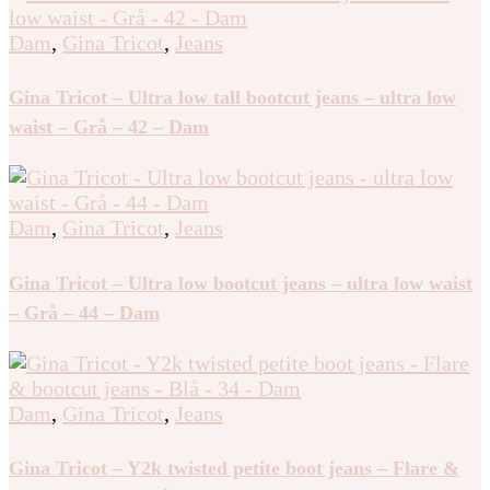
Dam
,
Gina Tricot
,
Jeans
Gina Tricot – Ultra low tall bootcut jeans – ultra low
waist – Grå – 42 – Dam
Dam
,
Gina Tricot
,
Jeans
Gina Tricot – Ultra low bootcut jeans – ultra low waist
– Grå – 44 – Dam
Dam
,
Gina Tricot
,
Jeans
Gina Tricot – Y2k twisted petite boot jeans – Flare &