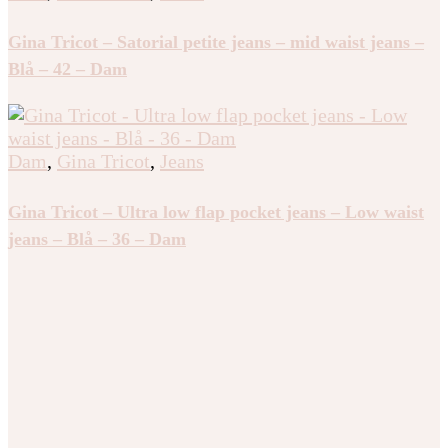
Gina Tricot – Satorial petite jeans – mid waist jeans –
Blå – 42 – Dam
Dam
,
Gina Tricot
,
Jeans
Gina Tricot – Ultra low flap pocket jeans – Low waist
jeans – Blå – 36 – Dam