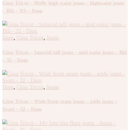
Gina Tricot – Molly high waist jeans – highwaist jeans
– Blå – XS – Dam
Dam
,
Gina Tricot
,
Jeans
Gina Tricot – Satorial tall jeans – mid waist jeans – Blå
– 32 – Dam
Dam
,
Gina Tricot
,
Jeans
Gina Tricot – Wide front seam jeans – wide jeans –
Svart – 32 – Dam