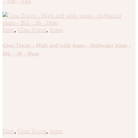
– 158 – Tjej
Dam
,
Gina Tricot
,
Jeans
Gina Tricot – High and wide jeans – highwaist jeans –
Blå – 38 – Dam
Dam
,
Gina Tricot
,
Jeans