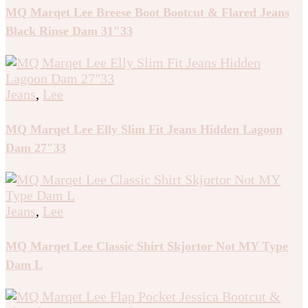
MQ Marqet Lee Breese Boot Bootcut & Flared Jeans
Black Rinse Dam 31″33
Jeans
,
Lee
MQ Marqet Lee Elly Slim Fit Jeans Hidden Lagoon
Dam 27″33
Jeans
,
Lee
MQ Marqet Lee Classic Shirt Skjortor Not MY Type
Dam L