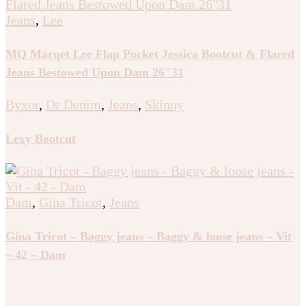
Jeans
,
Lee
MQ Marqet Lee Flap Pocket Jessica Bootcut & Flared
Jeans Bestowed Upon Dam 26″31
Byxor
,
Dr Denim
,
Jeans
,
Skinny
Lexy Bootcut
Dam
,
Gina Tricot
,
Jeans
Gina Tricot – Baggy jeans – Baggy & loose jeans – Vit
– 42 – Dam