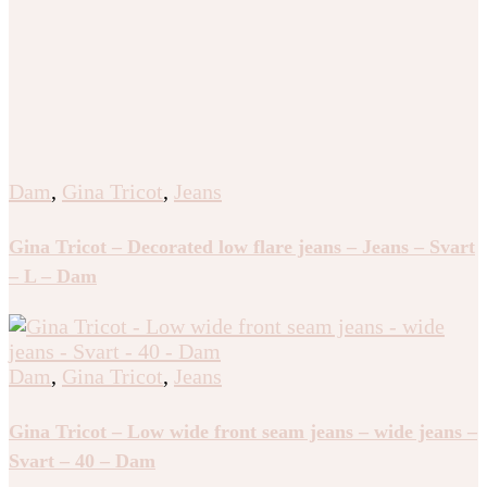
Dam
,
Gina Tricot
,
Jeans
Gina Tricot – Decorated low flare jeans – Jeans – Svart
– L – Dam
Dam
,
Gina Tricot
,
Jeans
Gina Tricot – Low wide front seam jeans – wide jeans –
Svart – 40 – Dam