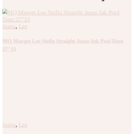
Jeans
,
Lee
MQ Marqet Lee Stella Straight Jeans Ink Pool Dam
27″33
Jeans
,
Lee