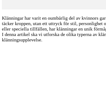
Klänningar har varit en oumbärlig del av kvinnors gar
täcker kroppen, utan ett uttryck för stil, personlighet
eller speciella tillfällen, har klänningar en unik för
I denna artikel ska vi utforska de olika typerna av kl
klänningsupplevelse.