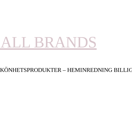
ALL BRANDS
KÖNHETSPRODUKTER – HEMINREDNING BILLI