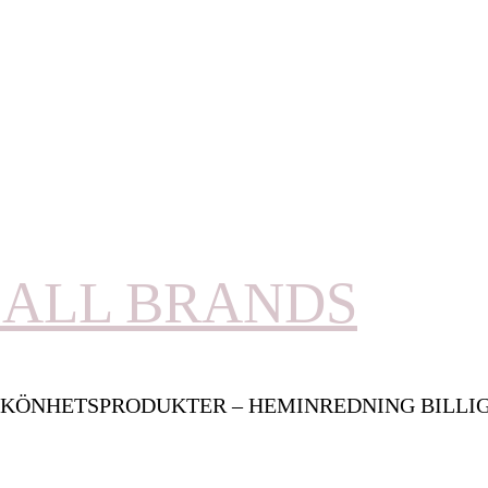
ALL BRANDS
KÖNHETSPRODUKTER – HEMINREDNING BILLI