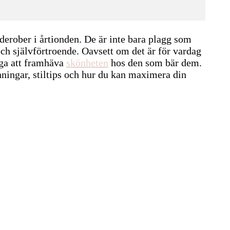
derober i årtionden. De är inte bara plagg som
 och självförtroende. Oavsett om det är för vardag
måga att framhäva
skönheten
hos den som bär dem.
änningar, stiltips och hur du kan maximera din