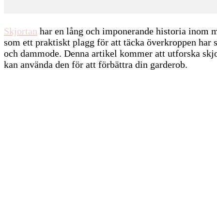
Skjortan
har en lång och imponerande historia inom m
som ett praktiskt plagg för att täcka överkroppen har s
och dammode. Denna artikel kommer att utforska skjor
kan använda den för att förbättra din garderob.