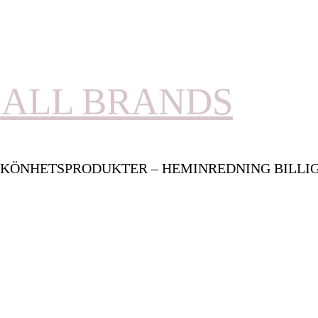
ALL BRANDS
KÖNHETSPRODUKTER – HEMINREDNING BILLI