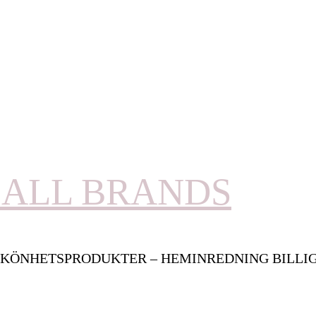
ALL BRANDS
KÖNHETSPRODUKTER – HEMINREDNING BILLI