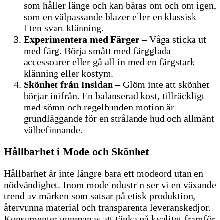
som håller länge och kan bäras om och om igen,
som en välpassande blazer eller en klassisk
liten svart klänning.
Experimentera med Färger
– Våga sticka ut
med färg. Börja smått med färgglada
accessoarer eller gå all in med en färgstark
klänning eller kostym.
Skönhet från Insidan
– Glöm inte att skönhet
börjar inifrån. En balanserad kost, tillräckligt
med sömn och regelbunden motion är
grundläggande för en strålande hud och allmänt
välbefinnande.
Hållbarhet i Mode och Skönhet
Hållbarhet är inte längre bara ett modeord utan en
nödvändighet. Inom modeindustrin ser vi en växande
trend av märken som satsar på etisk produktion,
återvunna material och transparenta leveranskedjor.
Konsumenter uppmanas att tänka på kvalitet framför