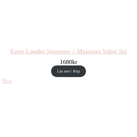
Estée Lauder Supreme + Moisture Value Set
1680
kr
Läs mer / Köp
Produkter
Rea
på
rea