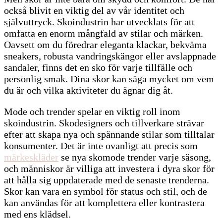
också blivit en viktig del av vår identitet och
självuttryck. Skoindustrin har utvecklats för att
omfatta en enorm mångfald av stilar och märken.
Oavsett om du föredrar eleganta klackar, bekväma
sneakers, robusta vandringskängor eller avslappnade
sandaler, finns det en sko för varje tillfälle och
personlig smak. Dina skor kan säga mycket om vem
du är och vilka aktiviteter du ägnar dig åt.
Mode och trender spelar en viktig roll inom
skoindustrin. Skodesigners och tillverkare strävar
efter att skapa nya och spännande stilar som tilltalar
konsumenter. Det är inte ovanligt att precis som
märkeskläder
se nya skomode trender varje säsong,
och människor är villiga att investera i dyra skor för
att hålla sig uppdaterade med de senaste trenderna.
Skor kan vara en symbol för status och stil, och de
kan användas för att komplettera eller kontrastera
med ens klädsel.