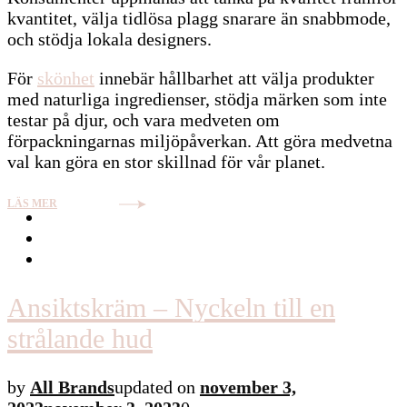
kvantitet, välja tidlösa plagg snarare än snabbmode,
och stödja lokala designers.
För
skönhet
innebär hållbarhet att välja produkter
med naturliga ingredienser, stödja märken som inte
testar på djur, och vara medveten om
förpackningarnas miljöpåverkan. Att göra medvetna
val kan göra en stor skillnad för vår planet.
LÄS MER
Ansiktskräm – Nyckeln till en
strålande hud
by
All Brands
updated on
november 3,