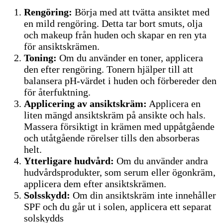
Rengöring:
Börja med att tvätta ansiktet med
en mild rengöring. Detta tar bort smuts, olja
och makeup från huden och skapar en ren yta
för ansiktskrämen.
Toning:
Om du använder en toner, applicera
den efter rengöring. Tonern hjälper till att
balansera pH-värdet i huden och förbereder den
för återfuktning.
Applicering av ansiktskräm:
Applicera en
liten mängd ansiktskräm på ansikte och hals.
Massera försiktigt in krämen med uppåtgående
och utåtgående rörelser tills den absorberas
helt.
Ytterligare hudvård:
Om du använder andra
hudvårdsprodukter, som serum eller ögonkräm,
applicera dem efter ansiktskrämen.
Solsskydd:
Om din ansiktskräm inte innehåller
SPF och du går ut i solen, applicera ett separat
solskydds