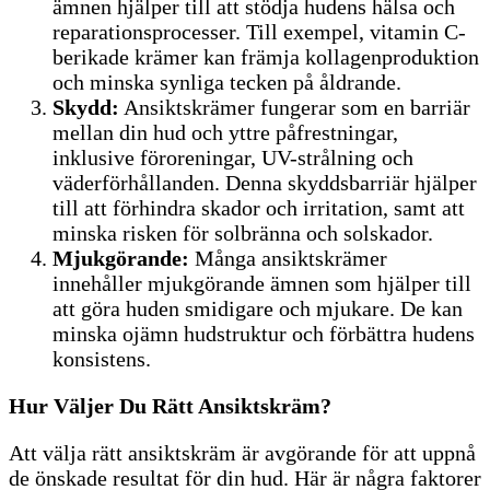
ämnen hjälper till att stödja hudens hälsa och
reparationsprocesser. Till exempel, vitamin C-
berikade krämer kan främja kollagenproduktion
och minska synliga tecken på åldrande.
Skydd:
Ansiktskrämer fungerar som en barriär
mellan din hud och yttre påfrestningar,
inklusive föroreningar, UV-strålning och
väderförhållanden. Denna skyddsbarriär hjälper
till att förhindra skador och irritation, samt att
minska risken för solbränna och solskador.
Mjukgörande:
Många ansiktskrämer
innehåller mjukgörande ämnen som hjälper till
att göra huden smidigare och mjukare. De kan
minska ojämn hudstruktur och förbättra hudens
konsistens.
Hur Väljer Du Rätt Ansiktskräm?
Att välja rätt ansiktskräm är avgörande för att uppnå
de önskade resultat för din hud. Här är några faktorer