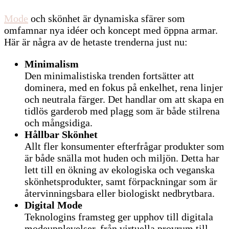
Mode
och skönhet är dynamiska sfärer som
omfamnar nya idéer och koncept med öppna armar.
Här är några av de hetaste trenderna just nu:
Minimalism
Den minimalistiska trenden fortsätter att
dominera, med en fokus på enkelhet, rena linjer
och neutrala färger. Det handlar om att skapa en
tidlös garderob med plagg som är både stilrena
och mångsidiga.
Hållbar Skönhet
Allt fler konsumenter efterfrågar produkter som
är både snälla mot huden och miljön. Detta har
lett till en ökning av ekologiska och veganska
skönhetsprodukter, samt förpackningar som är
återvinningsbara eller biologiskt nedbrytbara.
Digital Mode
Teknologins framsteg ger upphov till digitala
modeupplevelser, från virtuella provrum till