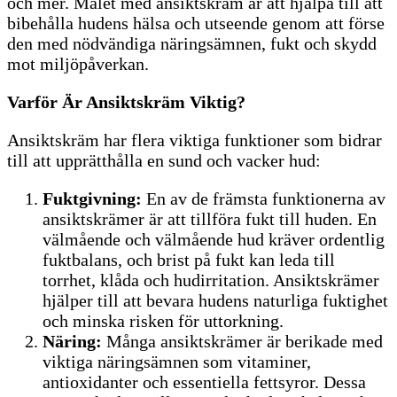
och mer. Målet med ansiktskräm är att hjälpa till att
bibehålla hudens hälsa och utseende genom att förse
den med nödvändiga näringsämnen, fukt och skydd
mot miljöpåverkan.
Varför Är Ansiktskräm Viktig?
Ansiktskräm har flera viktiga funktioner som bidrar
till att upprätthålla en sund och vacker hud:
Fuktgivning:
En av de främsta funktionerna av
ansiktskrämer är att tillföra fukt till huden. En
välmående och välmående hud kräver ordentlig
fuktbalans, och brist på fukt kan leda till
torrhet, klåda och hudirritation. Ansiktskrämer
hjälper till att bevara hudens naturliga fuktighet
och minska risken för uttorkning.
Näring:
Många ansiktskrämer är berikade med
viktiga näringsämnen som vitaminer,
antioxidanter och essentiella fettsyror. Dessa