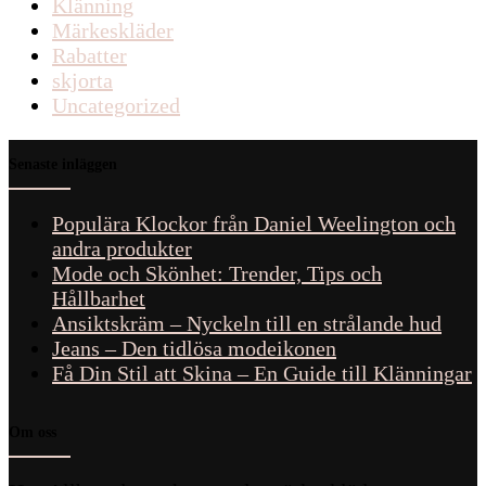
Klänning
Märkeskläder
Rabatter
skjorta
Uncategorized
Senaste inläggen
Populära Klockor från Daniel Weelington och
andra produkter
Mode och Skönhet: Trender, Tips och
Hållbarhet
Ansiktskräm – Nyckeln till en strålande hud
Jeans – Den tidlösa modeikonen
Få Din Stil att Skina – En Guide till Klänningar
Om oss