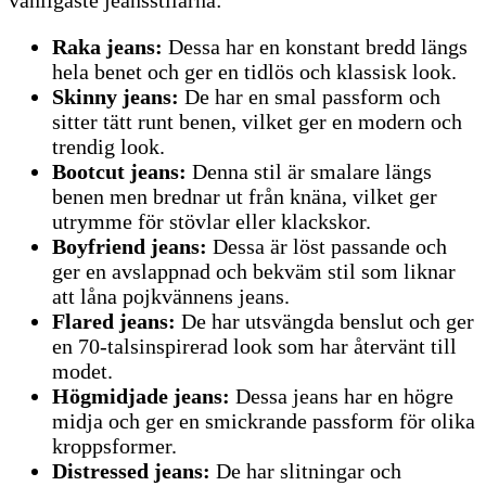
vanligaste jeansstilarna:
Raka jeans:
Dessa har en konstant bredd längs
hela benet och ger en tidlös och klassisk look.
Skinny jeans:
De har en smal passform och
sitter tätt runt benen, vilket ger en modern och
trendig look.
Bootcut jeans:
Denna stil är smalare längs
benen men brednar ut från knäna, vilket ger
utrymme för stövlar eller klackskor.
Boyfriend jeans:
Dessa är löst passande och
ger en avslappnad och bekväm stil som liknar
att låna pojkvännens jeans.
Flared jeans:
De har utsvängda benslut och ger
en 70-talsinspirerad look som har återvänt till
modet.
Högmidjade jeans:
Dessa jeans har en högre
midja och ger en smickrande passform för olika
kroppsformer.
Distressed jeans:
De har slitningar och