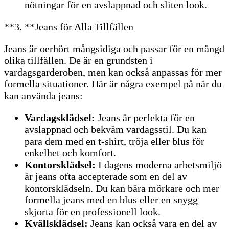
nötningar för en avslappnad och sliten look.
**3. **Jeans för Alla Tillfällen
Jeans är oerhört mångsidiga och passar för en mängd
olika tillfällen. De är en grundsten i
vardagsgarderoben, men kan också anpassas för mer
formella situationer. Här är några exempel på när du
kan använda jeans:
Vardagsklädsel:
Jeans är perfekta för en
avslappnad och bekväm vardagsstil. Du kan
para dem med en t-shirt, tröja eller blus för
enkelhet och komfort.
Kontorsklädsel:
I dagens moderna arbetsmiljö
är jeans ofta accepterade som en del av
kontorsklädseln. Du kan bära mörkare och mer
formella jeans med en blus eller en snygg
skjorta för en professionell look.
Kvällsklädsel:
Jeans kan också vara en del av