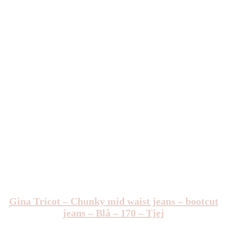
Gina Tricot – Chunky mid waist jeans – bootcut
jeans – Blå – 170 – Tjej