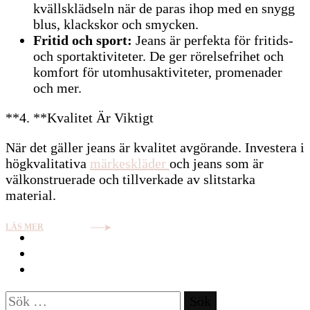
kvällsklädseln när de paras ihop med en snygg
blus, klackskor och smycken.
Fritid och sport:
Jeans är perfekta för fritids-
och sportaktiviteter. De ger rörelsefrihet och
komfort för utomhusaktiviteter, promenader
och mer.
**4. **Kvalitet Är Viktigt
När det gäller jeans är kvalitet avgörande. Investera i
högkvalitativa
märkeskläder
och jeans som är
välkonstruerade och tillverkade av slitstarka
material.
LÄS MER
Sök