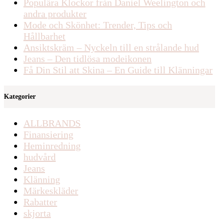
Populära Klockor från Daniel Weelington och
andra produkter
Mode och Skönhet: Trender, Tips och
Hållbarhet
Ansiktskräm – Nyckeln till en strålande hud
Jeans – Den tidlösa modeikonen
Få Din Stil att Skina – En Guide till Klänningar
Kategorier
ALLBRANDS
Finansiering
Heminredning
hudvård
Jeans
Klänning
Märkeskläder
Rabatter
skjorta