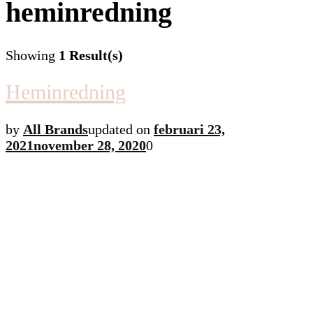
heminredning
Showing
1 Result(s)
Heminredning
by
All Brands
updated on
februari 23,
2021
november 28, 2020
0