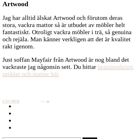
Artwood
Jag har alltid älskat Artwood och förutom deras
stora, vackra mattor så är utbudet av möbler helt
fantastiskt. Otroligt vackra möbler i trä, så genuina
och rejäla. Man känner verkligen att det är kvalitet
rakt igenom.
Just soffan Mayfair från Artwood är nog bland det
vackraste jag någonsin sett. Du hittar
heminredning,
möbler och mattor här
LÄS MER